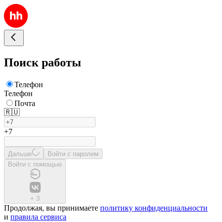
Поиск работы
Телефон
Телефон
Почта
🇷🇺
+7
Дальше
Войти с паролем
Войти с помощью
+
3
Продолжая, вы принимаете
политику конфиденциальности
и
правила сервиса