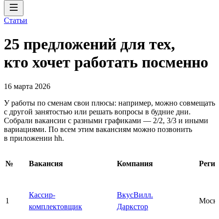
Статьи
25 предложений для тех,
кто хочет работать посменно
16 марта 2026
У работы по сменам свои плюсы: например, можно совмещать
с другой занятостью или решать вопросы в будние дни.
Собрали вакансии с разными графиками — 2/2, 3/3 и иными
вариациями. По всем этим вакансиям можно позвонить
в приложении hh.
№
Вакансия
Компания
Реги
Кассир-
ВкусВилл.
1
Моск
комплектовщик
Даркстор