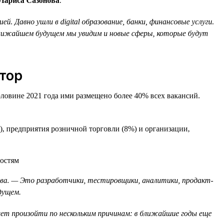
 Лариса Сазонова
:
. Давно ушли в digital образование, банки, финансовые услуги.
ближайшем будущем мы увидим и новые сферы, которые будут
тор
овине 2021 года ими размещено более 40% всех вакансий.
), предприятия розничной торговли (8%) и организации,
ова. — Это разработчики, тестировщики, аналитики, продакт-
дущем.
жет произойти по нескольким причинам: в ближайшие годы еще