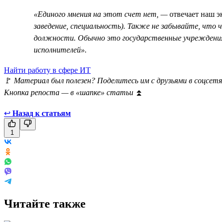
«Единого мнения на этот счет нет, —
отвечает наш э
заведение, специальность). Также не забывайте, чт
должности. Обычно это государственные учреждения,
исполнителей».
Найти работу в сфере ИТ
🚩
Материал был полезен? Поделитесь им с друзьями в соцсетя
Кнопка репоста — в «шапке» статьи
⏫
↩
Назад к статьям
1
Читайте также