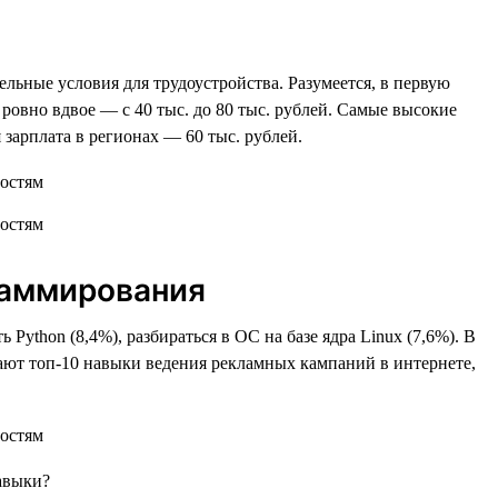
льные условия для трудоустройства. Разумеется, в первую
ь ровно вдвое — с 40 тыс. до 80 тыс. рублей. Самые высокие
 зарплата в регионах — 60 тыс. рублей.
раммирования
 Python (8,4%), разбираться в ОС на базе ядра Linux (7,6%). В
кают топ-10 навыки ведения рекламных кампаний в интернете,
навыки?