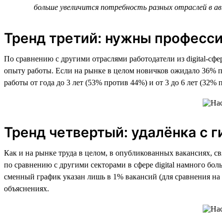
больше увеличится потребность разных отраслей в а
Тренд третий: нужны професс
По сравнению с другими отраслями работодатели из digital-сф
опыту работы. Если на рынке в целом новичков ожидало 36% пр
работы от года до 3 лет (53% против 44%) и от 3 до 6 лет (32
Тренд четвертый: удалёнка с 
Как и на рынке труда в целом, в опубликованных вакансиях, с
по сравнению с другими секторами в сфере digital намного бо
сменный график указан лишь в 1% вакансий (для сравнения на р
объяснениях.