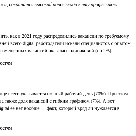
и, сохранится высокий порог входа в эту профессию».
ить, как в 2021 году распределились вакансии по требуемому
ей всего digital-работодатели искали специалистов с опытом
я размещенных вакансий оказалась одинаковой (по 2%).
аще всего указывается полный рабочий день (70%). При этом
а также доля вакансий с гибким графиком (7%). А вот
gital ее нет вообще — факт, который вряд ли нуждается в