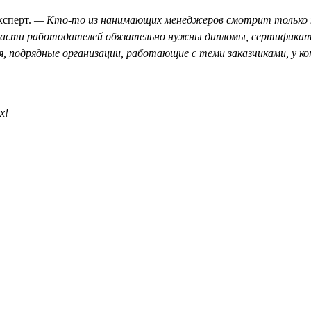
ксперт.
— Кто-то из нанимающих менеджеров смотрит только на
о части работодателей обязательно нужны дипломы, сертификат
 подрядные организации, работающие с теми заказчиками, у ко
х!