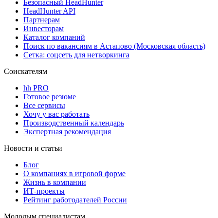
Безопасный HeadHunter
HeadHunter API
Партнерам
Инвесторам
Каталог компаний
Поиск по вакансиям в Астапово (Московская область)
Сетка: соцсеть для нетворкинга
Соискателям
hh PRO
Готовое резюме
Все сервисы
Хочу у вас работать
Производственный календарь
Экспертная рекомендация
Новости и статьи
Блог
О компаниях в игровой форме
Жизнь в компании
ИТ-проекты
Рейтинг работодателей России
Молодым специалистам