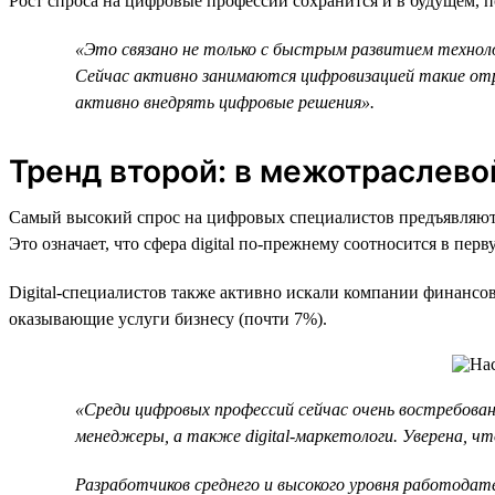
Рост спроса на цифровые профессии сохранится и в будущем, 
«Это связано не только с быстрым развитием технологи
Сейчас активно занимаются цифровизацией такие отр
активно внедрять цифровые решения».
Тренд второй: в межотраслево
Самый высокий спрос на цифровых специалистов предъявляют 
Это означает, что сфера digital по-прежнему соотносится в пер
Digital-специалистов также активно искали компании финансов
оказывающие услуги бизнесу (почти 7%).
«Среди цифровых профессий сейчас очень востребова
менеджеры, а также digital-маркетологи. Уверена, что
Разработчиков среднего и высокого уровня работодат