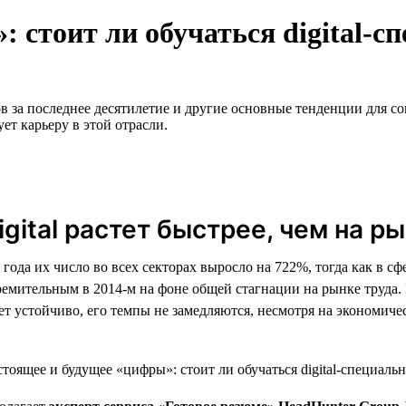
 стоит ли обучаться digital-с
за последнее десятилетие и другие основные тенденции для соис
ет карьеру в этой отрасли.
gital растет быстрее, чем на р
года их число во всех секторах выросло на 722%, тогда как в сфе
тремительным в 2014-м на фоне общей стагнации на рынке труда
стет устойчиво, его темпы не замедляются, несмотря на экономич