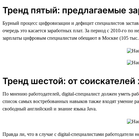
Тренд пятый: предлагаемые за
Бурный процесс цифровизации и дефицит специалистов заставля
очередь это касается заработных плат. За период с 2010-го по 
зарплаты цифровым специалистам обещают в Москве (105 тыс. р
Тренд шестой: от соискателе
По мнению работодателей, digital-специалист должен уметь рабо
список самых востребованных навыков также входят умение ра
свободный английский и знание языка Java.
Правда ли, что в случае с digital-специалистами работодател