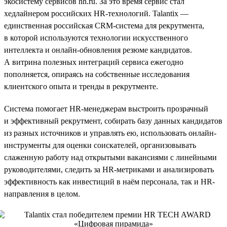
экосистему сервисов hh.ru. За это время сервис стал
хедлайнером российских HR-технологий. Talantix —
единственная российская CRM-система для рекрутмента,
в которой используются технологии искусственного
интеллекта и онлайн-обновления резюме кандидатов.
А витрина полезных интеграций сервиса ежегодно
пополняется, опираясь на собственные исследования
клиентского опыта и тренды в рекрутменте.
Система помогает HR-менеджерам выстроить прозрачный
и эффективный рекрутмент, собирать базу данных кандидатов
из разных источников и управлять ею, использовать онлайн-
инструменты для оценки соискателей, организовывать
слаженную работу над открытыми вакансиями с линейными
руководителями, следить за HR-метриками и анализировать
эффективность как инвестиций в наём персонала, так и HR-
направления в целом.