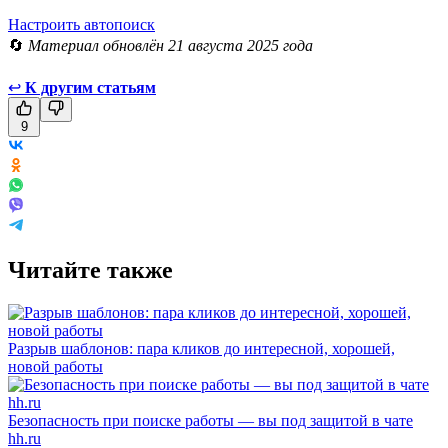
Настроить автопоиск
🔄
Материал обновлён 21 августа 2025 года
↩
К другим статьям
9
Читайте также
Разрыв шаблонов: пара кликов до интересной, хорошей,
новой работы
Безопасность при поиске работы — вы под защитой в чате
hh.ru