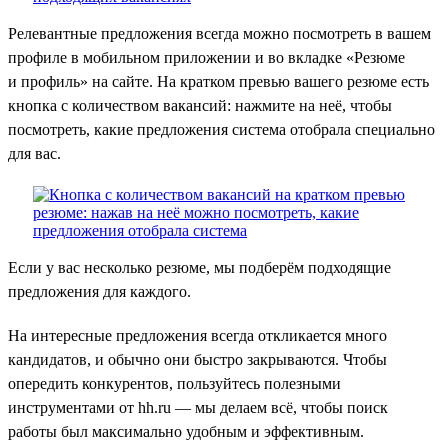
Релевантные предложения всегда можно посмотреть в вашем
профиле в мобильном приложении и во вкладке «Резюме
и профиль» на сайте. На кратком превью вашего резюме есть
кнопка с количеством вакансий: нажмите на неё, чтобы
посмотреть, какие предложения система отобрала специально
для вас.
Если у вас несколько резюме, мы подберём подходящие
предложения для каждого.
На интересные предложения всегда откликается много
кандидатов, и обычно они быстро закрываются. Чтобы
опередить конкурентов, пользуйтесь полезными
инструментами от hh.ru — мы делаем всё, чтобы поиск
работы был максимально удобным и эффективным.