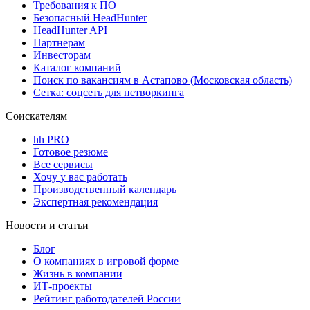
Требования к ПО
Безопасный HeadHunter
HeadHunter API
Партнерам
Инвесторам
Каталог компаний
Поиск по вакансиям в Астапово (Московская область)
Сетка: соцсеть для нетворкинга
Соискателям
hh PRO
Готовое резюме
Все сервисы
Хочу у вас работать
Производственный календарь
Экспертная рекомендация
Новости и статьи
Блог
О компаниях в игровой форме
Жизнь в компании
ИТ-проекты
Рейтинг работодателей России