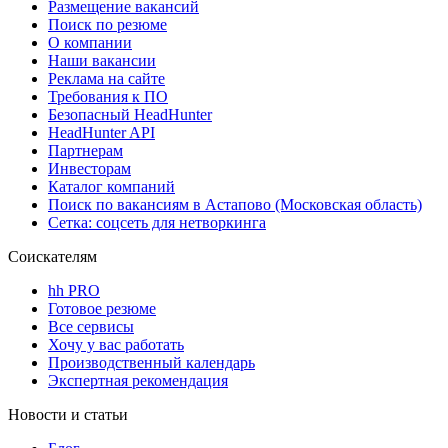
Размещение вакансий
Поиск по резюме
О компании
Наши вакансии
Реклама на сайте
Требования к ПО
Безопасный HeadHunter
HeadHunter API
Партнерам
Инвесторам
Каталог компаний
Поиск по вакансиям в Астапово (Московская область)
Сетка: соцсеть для нетворкинга
Соискателям
hh PRO
Готовое резюме
Все сервисы
Хочу у вас работать
Производственный календарь
Экспертная рекомендация
Новости и статьи