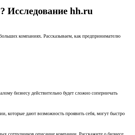
 Исследование hh.ru
 небольших компаниях. Рассказываем, как предпринимателю
алому бизнесу действительно будет сложно соперничать
ии, которые дают возможность проявить себя, могут быстро
ых сотрудников описание компании. Расскажите о бизнесе,