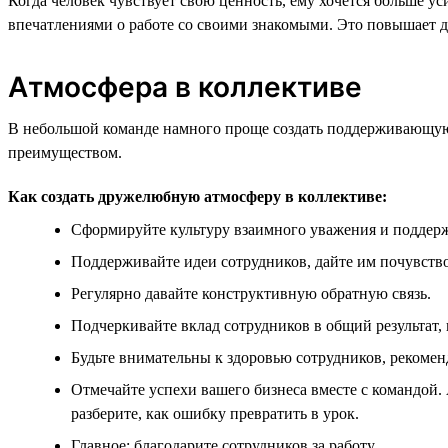
Когда человек чувствует свою ценность, ему хочется больше у
впечатлениями о работе со своими знакомыми. Это повышает д
Атмосфера в коллективе
В небольшой команде намного проще создать поддерживающую 
преимуществом.
Как создать дружелюбную атмосферу в коллективе:
Сформируйте культуру взаимного уважения и поддер
Поддерживайте идеи сотрудников, дайте им почувство
Регулярно давайте конструктивную обратную связь.
Подчеркивайте вклад сотрудников в общий результат,
Будьте внимательны к здоровью сотрудников, рекомен
Отмечайте успехи вашего бизнеса вместе с командой. 
разберите, как ошибку превратить в урок.
Главное: благодарите сотрудников за работу.