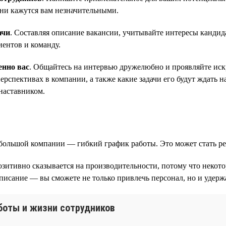
они кажутся вам незначительными.
ачи
. Составляя описание вакансии, учитывайте интересы кандид
иентов и команду.
енно вас
. Общайтесь на интервью дружелюбно и проявляйте искр
рспективах в компании, а также какие задачи его будут ждать н
наставником.
небольшой компании — гибкий график работы. Это может стать
озитивно сказывается на производительности, потому что некот
писание — вы сможете не только привлечь персонал, но и удержа
аботы и жизни сотрудников