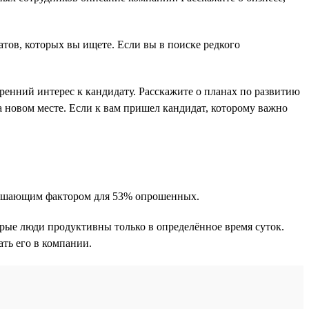
атов, которых вы ищете. Если вы в поиске редкого
енний интерес к кандидату. Расскажите о планах по развитию
а новом месте. Если к вам пришел кандидат, которому важно
 решающим фактором для 53% опрошенных.
орые люди продуктивны только в определённое время суток.
ть его в компании.