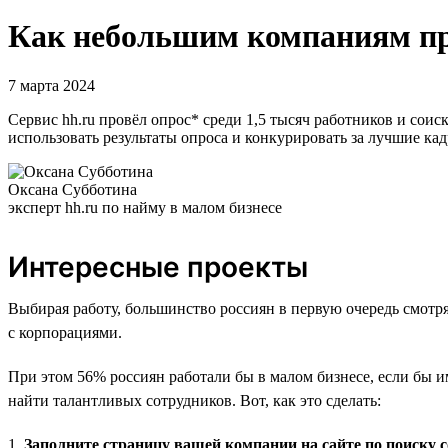
Как небольшим компаниям пр
7 марта 2024
Сервис hh.ru провёл опрос* среди 1,5 тысяч работников и сои
использовать результаты опроса и конкурировать за лучшие ка
Оксана Субботина
эксперт hh.ru по найму в малом бизнесе
Интересные проекты
Выбирая работу, большинство россиян в первую очередь смотр
с корпорациями.
При этом 56% россиян работали бы в малом бизнесе, если бы 
найти талантливых сотрудников. Вот, как это сделать:
1.
Заполните страницу вашей компании на сайте по поиску 