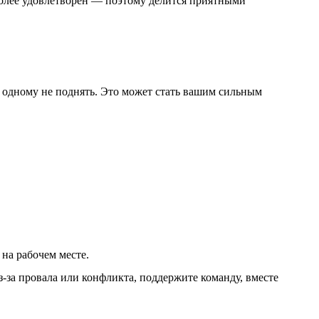
 более удовлетворен — поэтому делится приятными
одному не поднять. Это может стать вашим сильным
на рабочем месте.
з-за провала или конфликта, поддержите команду, вместе