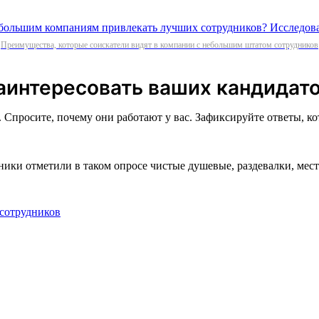
Преимущества, которые соискатели видят в компании с небольшим штатом сотрудников
заинтересовать ваших кандидат
Спросите, почему они работают у вас. Зафиксируйте ответы, ко
дники отметили в таком опросе чистые душевые, раздевалки, ме
 сотрудников