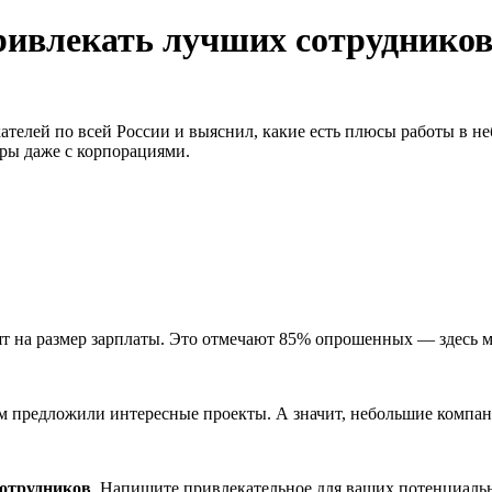
ивлекать лучших сотрудников?
скателей по всей России и выяснил, какие есть плюсы работы в
дры даже с корпорациями.
ят на размер зарплаты. Это отмечают 85% опрошенных — здесь м
им предложили интересные проекты. А значит, небольшие компан
сотрудников
. Напишите привлекательное для ваших потенциальн