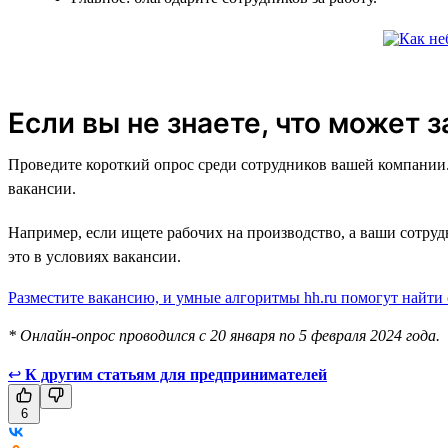
Если вы не знаете, что может 
Проведите короткий опрос среди сотрудников вашей компании. 
вакансии.
Например, если ищете рабочих на производство, а ваши сотру
это в условиях вакансии.
Разместите вакансию, и умные алгоритмы hh.ru помогут найти
* Онлайн-опрос проводился с 20 января по 5 февраля 2024 года.
↩
К другим статьям для предпринимателей
6