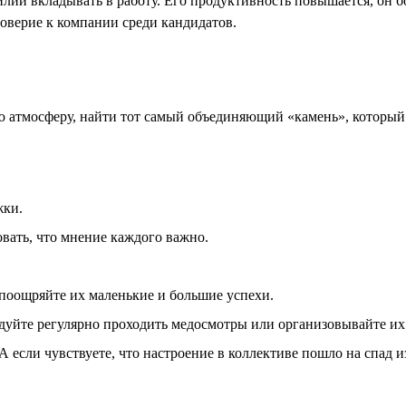
силий вкладывать в работу. Его продуктивность повышается, он
оверие к компании среди кандидатов.
атмосферу, найти тот самый объединяющий «камень», который 
жки.
вать, что мнение каждого важно.
 поощряйте их маленькие и большие успехи.
дуйте регулярно проходить медосмотры или организовывайте их 
А если чувствуете, что настроение в коллективе пошло на спад и