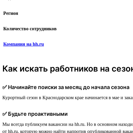
Регион
Количество сотрудников
Компания на hh.ru
Как искать работников на сезо
✅ Начинайте поиски за месяц до начала сезона
Курортный сезон в Краснодарском крае начинается в мае и зака
✅ Будьте проактивными
Мы всегда публикуем вакансии на hh.ru. Но в основном наход
от hh.ru, которую можно найти напротив опубликованной вака