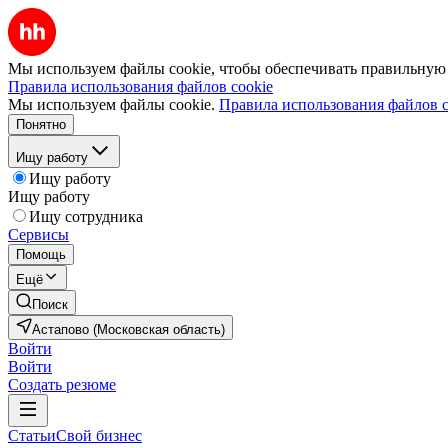
Мы используем файлы cookie, чтобы обеспечивать правильную р
Правила использования файлов cookie
Мы используем файлы cookie.
Правила использования файлов c
Понятно
Ищу работу
Ищу работу
Ищу работу
Ищу сотрудника
Сервисы
Помощь
Ещё
Поиск
Астапово (Московская область)
Войти
Войти
Создать резюме
Статьи
Свой бизнес