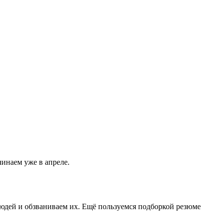
чинаем уже в апреле.
юдей и обзваниваем их. Ещё пользуемся подборкой резюме