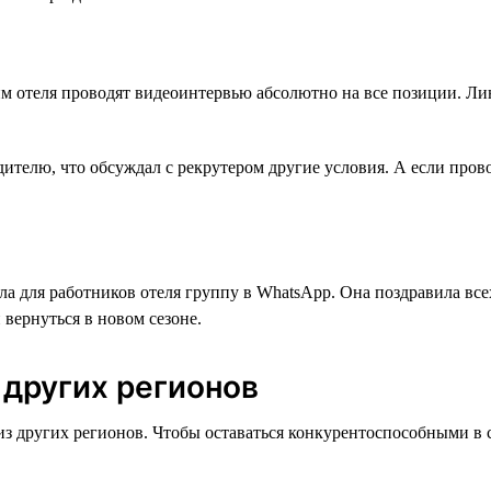
 отеля проводят видеоинтервью абсолютно на все позиции. Лин
одителю, что обсуждал с рекрутером другие условия. А если про
а для работников отеля группу в WhatsApp. Она поздравила все
 вернуться в новом сезоне.
 других регионов
из других регионов. Чтобы оставаться конкурентоспособными в