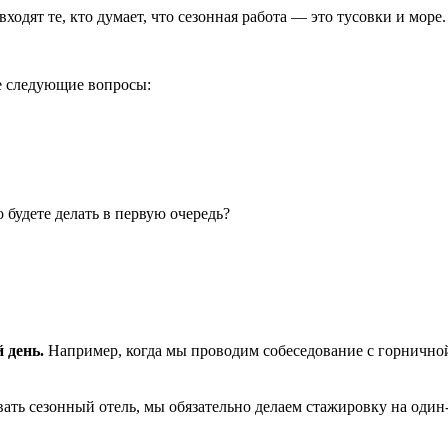
ходят те, кто думает, что сезонная работа — это тусовки и море
те следующие вопросы:
 будете делать в первую очередь?
 день.
Например, когда мы проводим собеседование с горничной
ть сезонный отель, мы обязательно делаем стажировку на один-