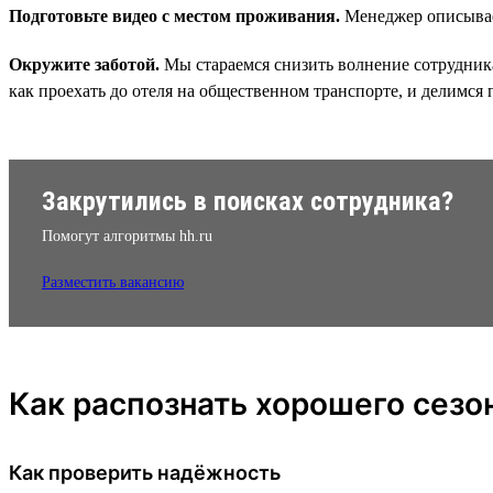
Подготовьте видео с местом проживания.
Менеджер описывает
Окружите заботой.
Мы стараемся снизить волнение сотрудника
как проехать до отеля на общественном транспорте, и делимся
Закрутились в поисках сотрудника?
Помогут алгоритмы hh.ru
Разместить вакансию
Как распознать хорошего сезо
Как проверить надёжность