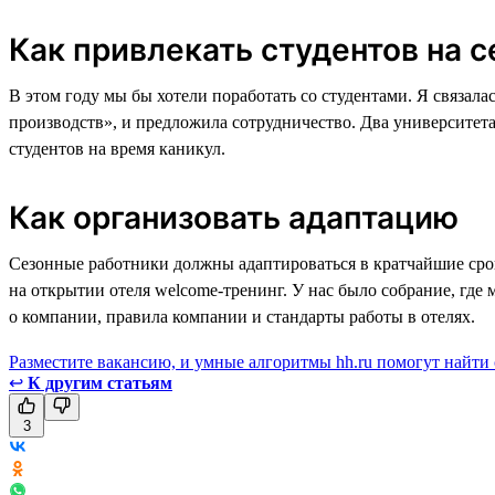
Как привлекать студентов на с
В этом году мы бы хотели поработать со студентами. Я связал
производств», и предложила сотрудничество. Два университета
студентов на время каникул.
Как организовать адаптацию
Сезонные работники должны адаптироваться в кратчайшие срок
на открытии отеля welcome-тренинг. У нас было собрание, где
о компании, правила компании и стандарты работы в отелях.
Разместите вакансию, и умные алгоритмы hh.ru помогут найти
↩
К другим статьям
3