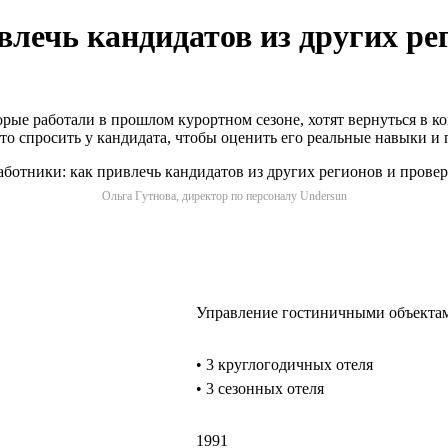
влечь кандидатов из других ре
орые работали в прошлом курортном сезоне, хотят вернуться в 
 что спросить у кандидата, чтобы оценить его реальные навыки 
Ольга Гутнова, директор по персоналу Undersun
Управление гостиничными объекта
• 3 круглогодичных отеля
• 3 сезонных отеля
1991