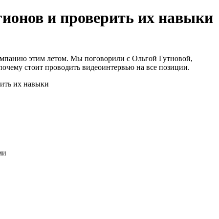
гионов и проверить их навыки
компанию этим летом. Мы поговорили с Ольгой Гутновой,
и почему стоит проводить видеоинтервью на все позиции.
ми