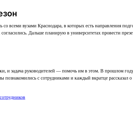
езон
ась со всеми вузами Краснодара, в которых есть направления по
 согласились. Дальше планирую в университетах провести презе
и, и задача руководителей — помочь им в этом. В прошлом год
 мы познакомились с сотрудниками и каждый вкратце рассказал о
 сотрудников