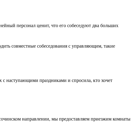
ейный персонал ценит, что его собеседуют два больших
водить совместные собеседования с управляющим, такие
х с наступающими праздниками и спросила, кто хочет
 сочинском направлении, мы предоставляем приезжим комнаты