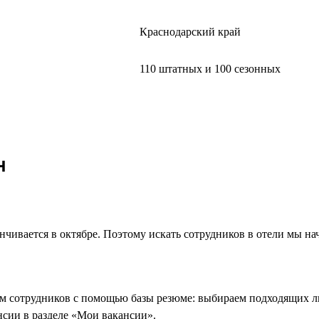
Краснодарский край
110 штатных и 100 сезонных
н
нчивается в октябре. Поэтому искать сотрудников в отели мы на
им сотрудников с помощью базы резюме: выбираем подходящих л
нсии в разделе «Мои вакансии».