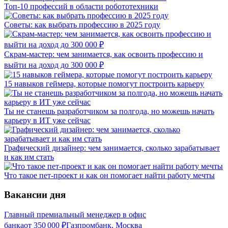
Топ-10 профессий в области робототехники
Советы: как выбрать профессию в 2025 году
Скрам-мастер: чем занимается, как освоить профессию и
выйти на доход до 300 000 ₽
15 навыков геймера, которые помогут построить карьеру
Ты не станешь разработчиком за полгода, но можешь начать
карьеру в ИТ уже сейчас
Графический дизайнер: чем занимается, сколько зарабатывает
и как им стать
Что такое пет-проект и как он помогает найти работу мечты
Вакансии дня
Главный премиальный менеджер в офис
банка
от
350 000
₽
Газпромбанк, Москва