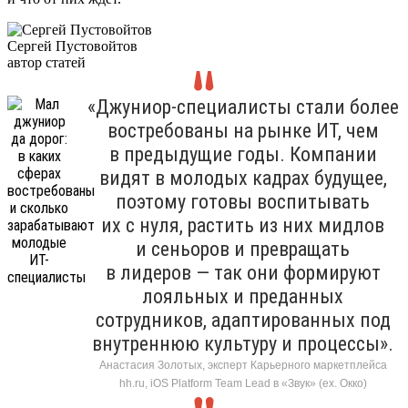
Сергей Пустовойтов
автор статей
«Джуниор-специалисты стали более
востребованы на рынке ИТ, чем
в предыдущие годы. Компании
видят в молодых кадрах будущее,
поэтому готовы воспитывать
их с нуля, растить из них мидлов
и сеньоров и превращать
в лидеров — так они формируют
лояльных и преданных
сотрудников, адаптированных под
внутреннюю культуру и процессы».
Анастасия Золотых, эксперт Карьерного маркетплейса
hh.ru, iOS Platform Team Lead в «Звук» (ex. Окко)