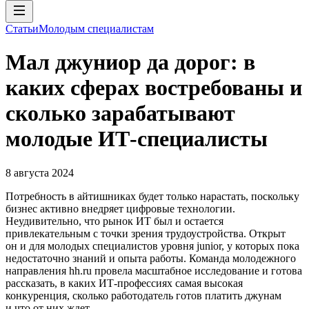
Статьи
Молодым специалистам
Мал джуниор да дорог: в
каких сферах востребованы и
сколько зарабатывают
молодые ИТ-специалисты
8 августа 2024
Потребность в айтишниках будет только нарастать, поскольку
бизнес активно внедряет цифровые технологии.
Неудивительно, что рынок ИТ был и остается
привлекательным с точки зрения трудоустройства. Открыт
он и для молодых специалистов уровня junior, у которых пока
недостаточно знаний и опыта работы. Команда молодежного
направления hh.ru провела масштабное исследование и готова
рассказать, в каких ИТ-профессиях самая высокая
конкуренция, сколько работодатель готов платить джунам
и что от них ждет.