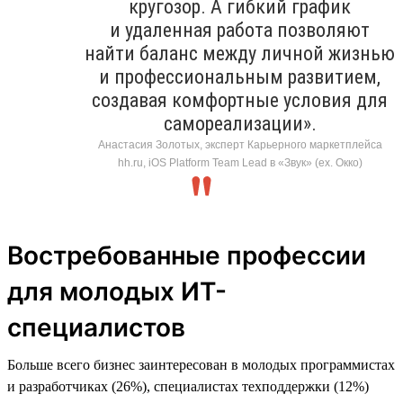
кругозор. А гибкий график
и удаленная работа позволяют
найти баланс между личной жизнью
и профессиональным развитием,
создавая комфортные условия для
самореализации».
Анастасия Золотых, эксперт Карьерного маркетплейса
hh.ru, iOS Platform Team Lead в «Звук» (ex. Окко)
Востребованные профессии
для молодых ИТ-
специалистов
Больше всего бизнес заинтересован в молодых программистах
и разработчиках (26%), специалистах техподдержки (12%)