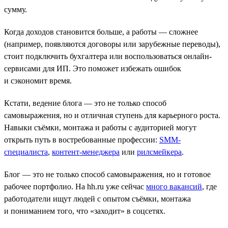
сумму.
Когда доходов становится больше, а работы — сложнее
(например, появляются договоры или зарубежные переводы),
стоит подключить бухгалтера или воспользоваться онлайн-
сервисами для ИП. Это поможет избежать ошибок
и сэкономит время.
Кстати, ведение блога — это не только способ
самовыражения, но и отличная ступень для карьерного роста.
Навыки съёмки, монтажа и работы с аудиторией могут
открыть путь в востребованные профессии:
SMM-
специалиста
,
контент-менеджера
или
рилсмейкера
.
Блог — это не только способ самовыражения, но и готовое
рабочее портфолио. На hh.ru уже сейчас
много вакансий
, где
работодатели ищут людей с опытом съёмки, монтажа
и пониманием того, что «заходит» в соцсетях.