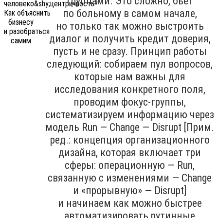
группами. Это сложно, бьёт
по больному в самом начале,
но только так можно выстроить
диалог и получить кредит доверия,
пусть и не сразу. Принцип работы
следующий: собираем пул вопросов,
которые нам важны для
исследования конкретного поля,
проводим фокус-группы,
систематизируем информацию через
модель Run — Change — Disrupt [Прим.
ред.: концепция организационного
дизайна, которая включает три
сферы: операционную — Run,
связанную с изменениями — Change
и «прорывную» — Disrupt]
и начинаем как можно быстрее
автоматизировать рутинные