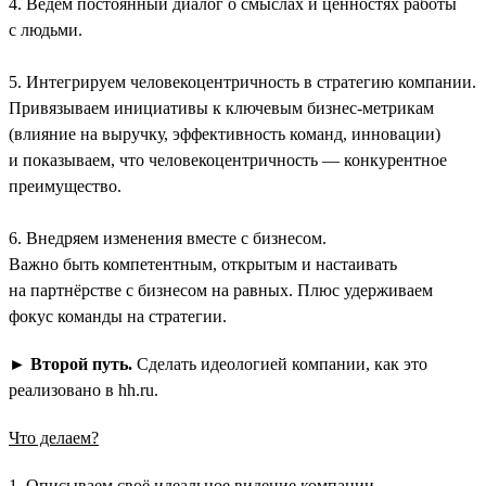
4. Ведём постоянный диалог о смыслах и ценностях работы
с людьми.
5. Интегрируем человекоцентричность в стратегию компании.
Привязываем инициативы к ключевым бизнес-метрикам
(влияние на выручку, эффективность команд, инновации)
и показываем, что человекоцентричность — конкурентное
преимущество.
6. Внедряем изменения вместе с бизнесом.
Важно быть компетентным, открытым и настаивать
на партнёрстве с бизнесом на равных. Плюс удерживаем
фокус команды на стратегии.
►
Второй путь.
Сделать идеологией компании, как это
реализовано в hh.ru.
Что делаем?
1. Описываем своё идеальное видение компании.