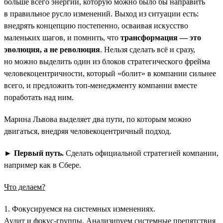
больше всего энергии, которую можно было бы направить
в правильное русло изменений. Выход из ситуации есть:
внедрять концепцию постепенно, осваивая искусство
маленьких шагов, и помнить, что
трансформация — это
эволюция, а не революция
. Нельзя сделать всё и сразу,
но можно выделить один из блоков стратегического фрейма
человекоцентричности, который «болит» в компании сильнее
всего, и предложить топ-менеджменту компании вместе
поработать над ним.
Марина Львова выделяет два пути, по которым можно
двигаться, внедряя человекоцентричный подход.
►
Первый путь.
Сделать официальной стратегией компании,
например как в Сбере.
Что делаем?
1. Фокусируемся на системных изменениях.
Аудит и фокус-группы. Анализируем системные препятствия