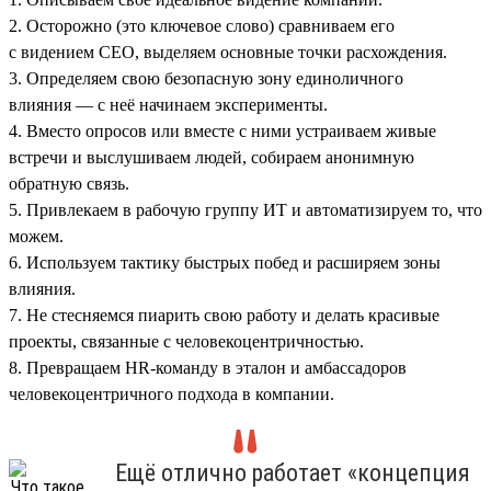
2. Осторожно (это ключевое слово) сравниваем его
с видением СЕО, выделяем основные точки расхождения.
3. Определяем свою безопасную зону единоличного
влияния — с неё начинаем эксперименты.
4. Вместо опросов или вместе с ними устраиваем живые
встречи и выслушиваем людей, собираем анонимную
обратную связь.
5. Привлекаем в рабочую группу ИТ и автоматизируем то, что
можем.
6. Используем тактику быстрых побед и расширяем зоны
влияния.
7. Не стесняемся пиарить свою работу и делать красивые
проекты, связанные с человекоцентричностью.
8. Превращаем HR-команду в эталон и амбассадоров
человекоцентричного подхода в компании.
Ещё отлично работает «концепция