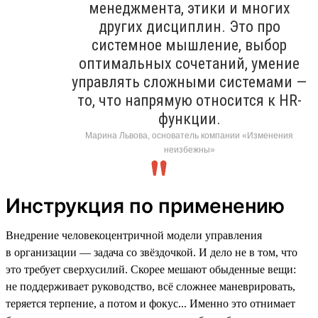
менеджмента, этики и многих
других дисциплин. Это про
системное мышление, выбор
оптимальных сочетаний, умение
управлять сложными системами —
то, что напрямую относится к HR-
функции.
Марина Львова, основатель компании «Изменения
неизбежны»
Инструкция по применению
Внедрение человекоцентричной модели управления
в организации — задача со звёздочкой. И дело не в том, что
это требует сверхусилий. Скорее мешают обыденные вещи:
не поддерживает руководство, всё сложнее маневрировать,
теряется терпение, а потом и фокус... Именно это отнимает