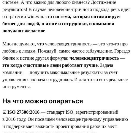
системе. А что важно для любого бизнеса? Достижение
результатов! В случае человекоцентричного подхода речь идёт
о стратегии win-win: это
система, которая оптимизирует
бизнес для людей, в итоге и сотрудники, и компания
получают желаемое
.
Многие думают, что человекоцентричность — это что-то про
любовь к людям. Пожалуй, самое частое заблуждение. Гораздо
ближе к истине другая формула:
человекоцентричность —
это когда счастливые люди работают лучше
. Задача
компании — получить максимальные результаты за счёт
управления счастьем сотрудников. И для этого есть реальные
инструменты.
На что можно опираться
☑️
ISO 27500:2016
— стандарт ISO, зарегистрированный
в 2016 году. Он посвящён человекоцентричному управлению
и подчёркивает важность проектирования рабочих мест