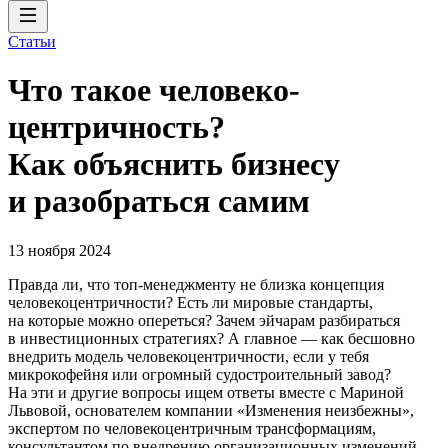
Статьи
Что такое человеко­
центричность?
Как объяснить бизнесу
и разобраться самим
13 ноября 2024
Правда ли, что топ-менеджменту не близка концепция
человекоцентричности? Есть ли мировые стандарты,
на которые можно опереться? Зачем эйчарам разбираться
в инвестиционных стратегиях? А главное — как бесшовно
внедрить модель человекоцентричности, если у тебя
микрокофейня или огромный судостроительный завод?
На эти и другие вопросы ищем ответы вместе с Мариной
Львовой, основателем компании «Изменения неизбежны»,
экспертом по человекоцентричным трансформациям,
консультантом по внедрению организационных изменений.