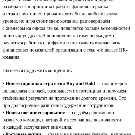
разобраться в принципах работы фондового рынка
и стратегиях инвестирования хотя бы на любительском
уровне, но игра стоит свеч: когда мы разговариваем
с бизнесом на одном языке, появляется больше возможностей
понять друг друга. В дополнение к этому необходимо
научиться работать с цифрами и показывать взаимосвязь
финансовых показателей организации с тем, что делает HR-
команда.
Пытаемся подружить концепции:
•
Инвестиционная стратегия Buy and Hold
— планомерно
вкладываем в людей, раскрываем их потенциал и получаем
стабильный результат на протяжении долгого времени. Это
про долгосрочное развитие и удержание сотрудников.
•
Индексное инвестирование
— создаём равномерно
развитую команду, в которой у всех равные возможности
и каждый заслуживает внимания.
•
Ростовые акции
— ставим на ключевые таланты: например,