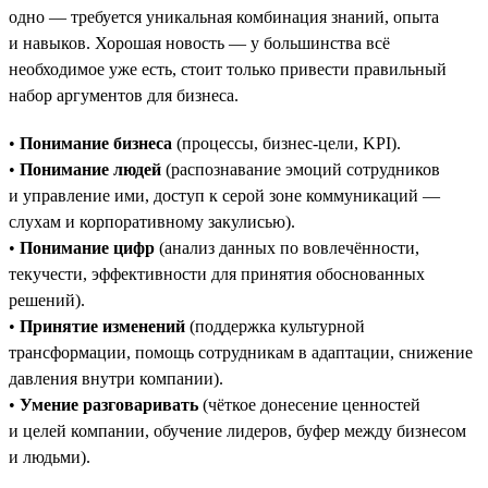
одно — требуется уникальная комбинация знаний, опыта
и навыков. Хорошая новость — у большинства всё
необходимое уже есть, стоит только привести правильный
набор аргументов для бизнеса.
•
Понимание бизнеса
(процессы, бизнес-цели, KPI).
•
Понимание людей
(распознавание эмоций сотрудников
и управление ими, доступ к серой зоне коммуникаций —
слухам и корпоративному закулисью).
•
Понимание цифр
(анализ данных по вовлечённости,
текучести, эффективности для принятия обоснованных
решений).
•
Принятие изменений
(поддержка культурной
трансформации, помощь сотрудникам в адаптации, снижение
давления внутри компании).
•
Умение разговаривать
(чёткое донесение ценностей
и целей компании, обучение лидеров, буфер между бизнесом
и людьми).