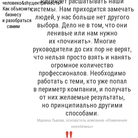
начинает расшатывать наши
системы. Нам приходится замечать
людей, у нас больше нет другого
выбора. Дело не в том, что они
ленивые или нам нужно
их «починить». Многие
руководители до сих пор не верят,
что нельзя просто взять и нанять
огромное количество
профессионалов. Необходимо
работать с теми, кто уже попал
в периметр компании, и получать
от них желаемые результаты,
но принципиально другими
способами.
Марина Львова, основатель компании «Изменения
неизбежны»