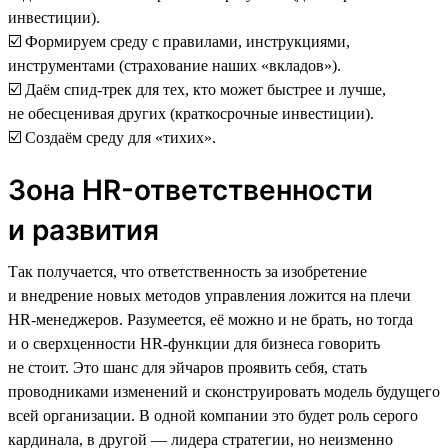
инвестиции).
☑️ Формируем среду с правилами, инструкциями,
инструментами (страхование наших «вкладов»).
☑️ Даём спид-трек для тех, кто может быстрее и лучше,
не обесценивая других (краткосрочные инвестиции).
☑️ Создаём среду для «тихих».
Зона HR-ответственности
и развития
Так получается, что ответственность за изобретение
и внедрение новых методов управления ложится на плечи
HR-менеджеров. Разумеется, её можно и не брать, но тогда
и о сверхценности HR-функции для бизнеса говорить
не стоит. Это шанс для эйчаров проявить себя, стать
проводниками изменений и сконструировать модель будущего
всей организации. В одной компании это будет роль серого
кардинала, в другой — лидера стратегии, но неизменно