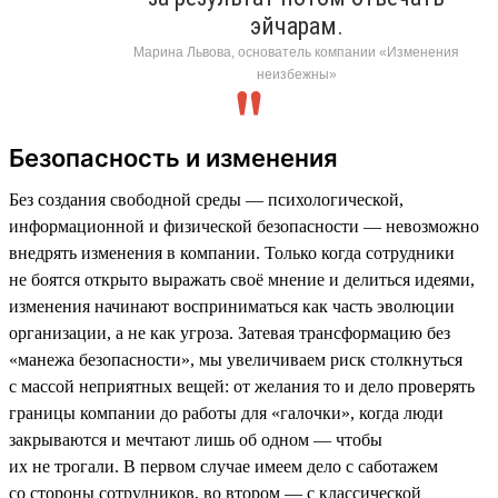
эйчарам.
Марина Львова, основатель компании «Изменения
неизбежны»
Безопасность и изменения
Без создания свободной среды — психологической,
информационной и физической безопасности — невозможно
внедрять изменения в компании. Только когда сотрудники
не боятся открыто выражать своё мнение и делиться идеями,
изменения начинают восприниматься как часть эволюции
организации, а не как угроза. Затевая трансформацию без
«манежа безопасности», мы увеличиваем риск столкнуться
с массой неприятных вещей: от желания то и дело проверять
границы компании до работы для «галочки», когда люди
закрываются и мечтают лишь об одном — чтобы
их не трогали. В первом случае имеем дело с саботажем
со стороны сотрудников, во втором — с классической