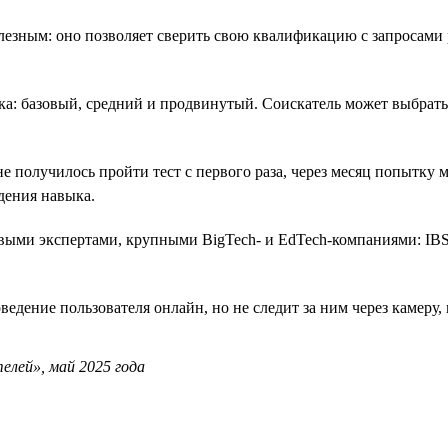
езным: оно позволяет сверить свою квалификацию с запросами 
ка: базовый, средний и продвинутый. Соискатель может выбрать
е получилось пройти тест с первого раза, через месяц попытку м
дения навыка.
евыми экспертами, крупными BigTech- и EdTech-компаниями: IBS
ведение пользователя онлайн, но не следит за ним через камеру
елей», май 2025 года