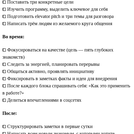
⧠ Поставить три конкретные цели
⧠ Изучить программу, выделить ключевое для себя
⧠ Подготовить elevator pitch и три темы для разговора
⧠ Написать трём людям из желаемого круга общения
Во время:
⧠ Фокусироваться на качестве (цель — пять глубоких
знакомств)
⧠ Следить за энергией, планировать перерывы
⧠ Общаться активно, проявлять инициативу
⧠ Фиксировать в заметках факты и идеи для внедрения
⧠ После каждого блока спрашивать себя: «Как это применить
в работе?»
⧠ Делиться впечатлениями в соцсетях
После:
⧠ Структурировать заметки в первые сутки
⧠ Написать всем новым знакомым, с которыми хотите