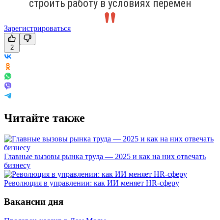
строить работу в условиях перемен
Зарегистрироваться
2
Читайте также
Главные вызовы рынка труда — 2025 и как на них отвечать
бизнесу
Революция в управлении: как ИИ меняет HR-сферу
Вакансии дня