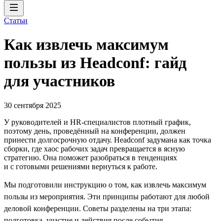
Статьи
Как извлечь максимум
пользы из Headсonf: гайд
для участников
30 сентября 2025
У руководителей и HR-специалистов плотный график,
поэтому день, проведённый на конференции, должен
принести долгосрочную отдачу. Headсonf задумана как точка
сборки, где хаос рабочих задач превращается в ясную
стратегию. Она поможет разобраться в тенденциях
и с готовыми решениями вернуться к работе.
Мы подготовили инструкцию о том, как извлечь максимум
пользы из мероприятия. Эти принципы работают для любой
деловой конференции. Советы разделены на три этапа:
подготовка, участие и действия после события.