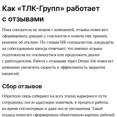
Как «ТЛК-Групп» работает
с отзывами
Пока соискатель не знаком с компанией, отзывы помогают
сформировать доверие у соискателя и помочь ему принять
решение об отклике. По словам HR-специалистов, кандидаты
на собеседовании иногда отмечают, что именно отзывы
подтолкнули их откликнуться или продолжить диалог
с работодателем. Работа с отзывами через Dream Job помогает
компании увеличить скорость и эффективность закрытия
вакансий.
Сбор отзывов
Обратную связь собирают на всех этапах карьерного пути
сотрудника: после адаптации новичков, в процессе работы,
во время exit-интервью и даже после увольнения. Такой
подход помогает сформировать объективную картину рабочей