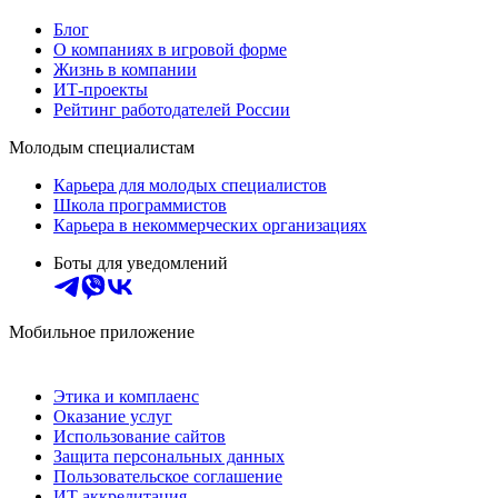
Блог
О компаниях в игровой форме
Жизнь в компании
ИТ-проекты
Рейтинг работодателей России
Молодым специалистам
Карьера для молодых специалистов
Школа программистов
Карьера в некоммерческих организациях
Боты для уведомлений
Мобильное приложение
Этика и комплаенс
Оказание услуг
Использование сайтов
Защита персональных данных
Пользовательское соглашение
ИТ аккредитация