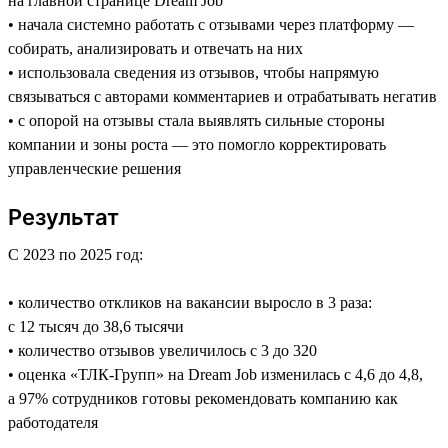
на главной странице Dream Job
• начала системно работать с отзывами через платформу —
собирать, анализировать и отвечать на них
• использовала сведения из отзывов, чтобы напрямую
связываться с авторами комментариев и отрабатывать негатив
• с опорой на отзывы стала выявлять сильные стороны
компании и зоны роста — это помогло корректировать
управленческие решения
Результат
С 2023 по 2025 год:
• количество откликов на вакансии выросло в 3 раза:
с 12 тысяч до 38,6 тысячи
• количество отзывов увеличилось с 3 до 320
• оценка «ТЛК-Групп» на Dream Job изменилась с 4,6 до 4,8,
а 97% сотрудников готовы рекомендовать компанию как
работодателя