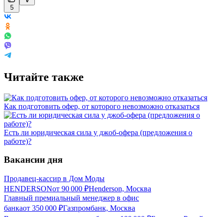
5
Читайте также
Как подготовить офер, от которого невозможно отказаться
Есть ли юридическая сила у джоб-офера (предложения о
работе)?
Вакансии дня
Продавец-кассир в Дом Моды
HENDERSON
от
90 000
₽
Henderson, Москва
Главный премиальный менеджер в офис
банка
от
350 000
₽
Газпромбанк, Москва