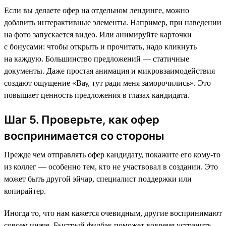
Если вы делаете офер на отдельном лендинге, можно
добавить интерактивные элементы. Например, при наведении
на фото запускается видео. Или анимируйте карточки
с бонусами: чтобы открыть и прочитать, надо кликнуть
на каждую. Большинство предложений — статичные
документы. Даже простая анимация и микровзаимодействия
создают ощущение «Вау, тут ради меня заморочились». Это
повышает ценность предложения в глазах кандидата.
Шаг 5. Проверьте, как офер
воспринимается со стороны
Прежде чем отправлять офер кандидату, покажите его кому-то
из коллег — особенно тем, кто не участвовал в создании. Это
может быть другой эйчар, специалист поддержки или
копирайтер.
Иногда то, что нам кажется очевидным, другие воспринимают
совсем иначе. Быстрый фидбэк поможет вовремя устранить