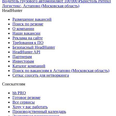
Водитель грузового автомобиля
от
100 000
₽
Бристоль Ритейл
Логистикс, Астапово (Московская область)
HeadHunter
Размещение вакансий
Поиск по резюме
О компании
Наши вакансии
Реклама на сайте
Требования к ПО
Безопасный HeadHunter
HeadHunter API
Партнерам
Инвесторам
Каталог компаний
Поиск по вакансиям в Астапово (Московская область)
Сетка: соцсеть для нетворкинга
Соискателям
hh PRO
Готовое резюме
Все сервисы
Хочу у вас работать
Производственный календарь