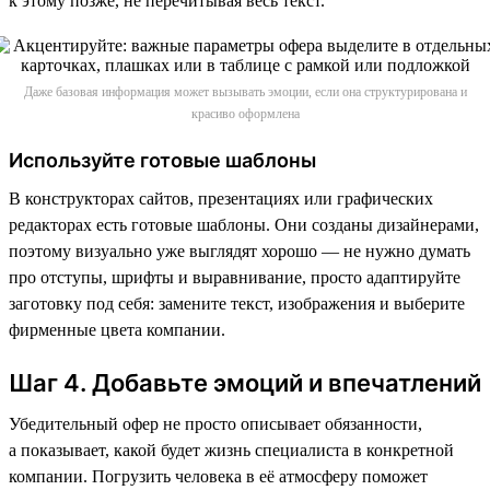
к этому позже, не перечитывая весь текст.
Даже базовая информация может вызывать эмоции, если она структурирована и
красиво оформлена
Используйте готовые шаблоны
В конструкторах сайтов, презентациях или графических
редакторах есть готовые шаблоны. Они созданы дизайнерами,
поэтому визуально уже выглядят хорошо — не нужно думать
про отступы, шрифты и выравнивание, просто адаптируйте
заготовку под себя: замените текст, изображения и выберите
фирменные цвета компании.
Шаг 4. Добавьте эмоций и впечатлений
Убедительный офер не просто описывает обязанности,
а показывает, какой будет жизнь специалиста в конкретной
компании. Погрузить человека в её атмосферу поможет