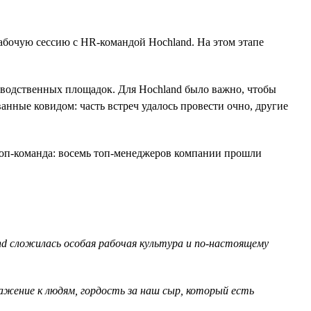
рабочую сессию с HR-командой Hochland. На этом этапе
изводственных площадок. Для Hochland было важно, чтобы
анные ковидом: часть встреч удалось провести очно, другие
 топ-команда: восемь топ-менеджеров компании прошли
nd сложилась особая рабочая культура и по-настоящему
ение к людям, гордость за наш сыр, который есть