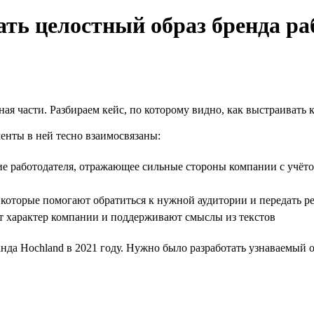
ать целостный образ бренда ра
ная части. Разбираем кейс, по которому видно, как выстраивать
менты в ней тесно взаимосвязаны:
 работодателя, отражающее сильные стороны компании с учёто
оторые помогают обратиться к нужной аудитории и передать ре
 характер компании и поддерживают смыслы из текстов
да Hochland в 2021 году. Нужно было разработать узнаваемый о