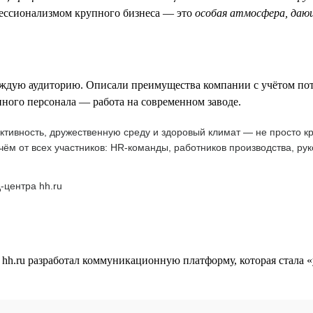
фессионализмом крупного бизнеса — это
особая атмосфера, да
аждую аудиторию. Описали преимущества компании с учётом пот
ного персонала — работа на современном заводе.
ивность, дружественную среду и здоровый климат — не просто кра
ичём от всех участников: HR-команды, работников производства, р
-центра hh.ru
 hh.ru разработал коммуникационную платформу, которая стала «