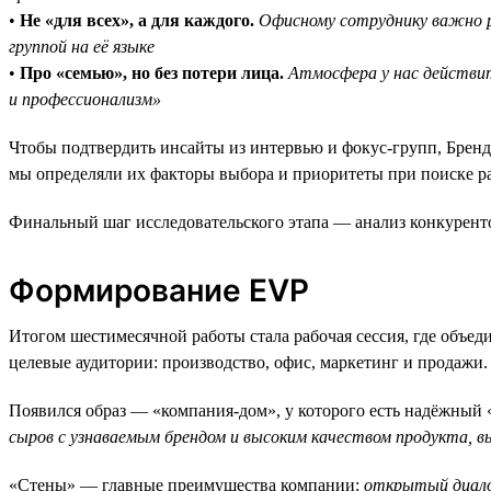
•
Не «для всех», а для каждого.
Офисному сотруднику важно р
группой на её языке
•
Про «семью», но без потери лица.
Атмосфера у нас действит
и профессионализм»
Чтобы подтвердить инсайты из интервью и фокус-групп, Бренд-
мы определяли их факторы выбора и приоритеты при поиске р
Финальный шаг исследовательского этапа — анализ конкурентов 
Формирование EVP
Итогом шестимесячной работы стала рабочая сессия, где объе
целевые аудитории: производство, офис, маркетинг и продажи.
Появился образ — «компания-дом», у которого есть надёжный
сыров с узнаваемым брендом и высоким качеством продукта, 
«Стены» — главные преимущества компании:
открытый диалог