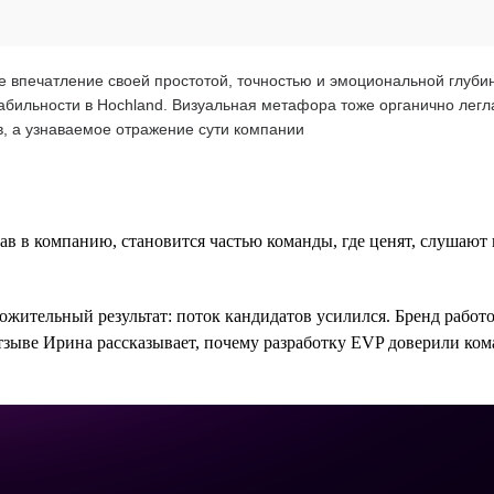
 впечатление своей простотой, точностью и эмоциональной глубин
абильности в Hochland. Визуальная метафора тоже органично лег
в, а узнаваемое отражение сути компании
ав в компанию, становится частью команды, где ценят, слушают 
жительный результат: поток кандидатов усилился. Бренд работо
тзыве Ирина рассказывает, почему разработку EVP доверили кома