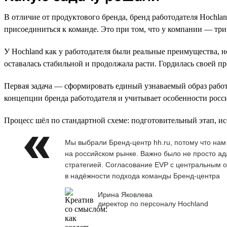
В отличие от продуктового бренда, бренд работодателя Hochla
присоединиться к команде. Это при том, что у компании — три 
У Hochland как у работодателя были реальные преимущества, 
оставалась стабильной и продолжала расти. Гордилась своей п
Первая задача — сформировать единый узнаваемый образ работ
концепции бренда работодателя и учитывает особенности росс
Процесс шёл по стандартной схеме: подготовительный этап, ис
Мы выбрали Бренд-центр hh.ru, потому что на
на российском рынке. Важно было не просто ад
стратегией. Согласование EVP с центральным 
в надёжности подхода команды Бренд-центра
Ирина Яковлева
директор по персоналу Hochland