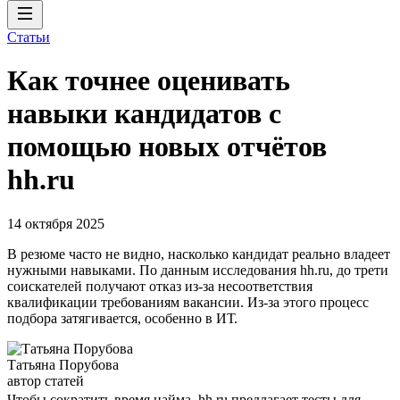
Статьи
Как точнее оценивать
навыки кандидатов с
помощью новых отчётов
hh.ru
14 октября 2025
В резюме часто не видно, насколько кандидат реально владеет
нужными навыками. По данным исследования hh.ru, до трети
соискателей получают отказ из-за несоответствия
квалификации требованиям вакансии. Из-за этого процесс
подбора затягивается, особенно в ИТ.
Татьяна Порубова
автор статей
Чтобы сократить время найма, hh.ru предлагает тесты для