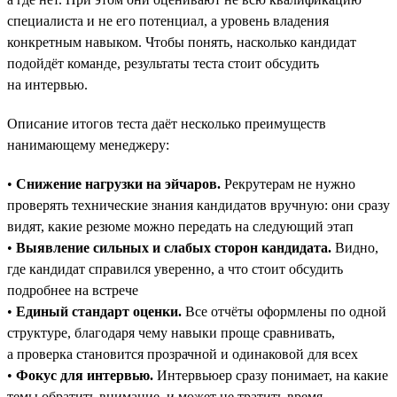
специалиста и не его потенциал, а уровень владения
конкретным навыком. Чтобы понять, насколько кандидат
подойдёт команде, результаты теста стоит обсудить
на интервью.
Описание итогов теста даёт несколько преимуществ
нанимающему менеджеру:
•
Снижение нагрузки на эйчаров.
Рекрутерам не нужно
проверять технические знания кандидатов вручную: они сразу
видят, какие резюме можно передать на следующий этап
•
Выявление сильных и слабых сторон кандидата.
Видно,
где кандидат справился уверенно, а что стоит обсудить
подробнее на встрече
•
Единый стандарт оценки.
Все отчёты оформлены по одной
структуре, благодаря чему навыки проще сравнивать,
а проверка становится прозрачной и одинаковой для всех
•
Фокус для интервью.
Интервьюер сразу понимает, на какие
темы обратить внимание, и может не тратить время