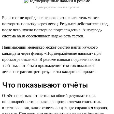
Подтверждённые навыки в резюме
Если тест не пройден с первого раза, соискатель может
повторить попытку через месяц. Результат действителен год,
после чего нужно повторное подтверждение. Антифрод-
система hh.ru обеспечивает надёжность тестов.
Нанимающий менеджер может быстро найти нужного
кандидата через фильтр «Подтверждённые навыки» при
просмотре откликов. В резюме навыки подсвечиваются
зелёным, а отчёты о прохождении текстов помогают
детальнее рассмотреть результаты каждого кандидата.
Что показывают отчёты
Отчёты показывают не только общий результат теста,
но и подробности: на какие вопросы отвечал соискатель
в тестировании, какие ответы он дал, где справился хорошо,
а где нет. При этом они оценивают не всю квалификацию