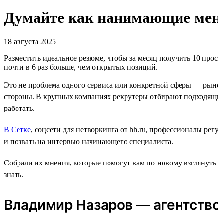
Думайте как нанимающие мене
18 августа 2025
Разместить идеальное резюме, чтобы за месяц получить 10 прос
почти в 6 раз больше, чем открытых позиций.
Это не проблема одного сервиса или конкретной сферы — рыно
стороны. В крупных компаниях рекрутеры отбирают подходящи
работать.
В Сетке
, соцсети для нетворкинга от hh.ru, профессионалы ре
и позвать на интервью начинающего специалиста.
Собрали их мнения, которые помогут вам по-новому взглянуть
знать.
Владимир Назаров — агентство