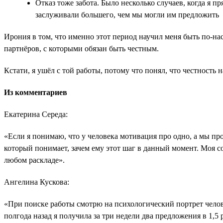
Отказ тоже забота. Было несколько случаев, когда я 
заслуживали большего, чем мы могли им предложить
Ирония в том, что именно этот период научил меня быть по-н
партнёров, с которыми обязан быть честным.
Кстати, я ушёл с той работы, потому что понял, что честность н
Из комментариев
Екатерина Середа:
«Если я понимаю, что у человека мотивация про одно, а мы про
который понимает, зачем ему этот шаг в данный момент. Моя с
любом раскладе».
Ангелина Кускова:
«При поиске работы смотрю на психологический портрет челов
полгода назад я получила за три недели два предложения в 1,5