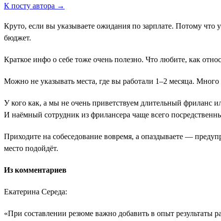
К посту автора →
Круто, если вы указываете ожидания по зарплате. Потому что 
бюджет.
Краткое инфо о себе тоже очень полезно. Что любите, как отн
Можно не указывать места, где вы работали 1–2 месяца. Много
У кого как, а мы не очень приветствуем длительный фриланс и
И наёмный сотрудник из фрилансера чаще всего посредственн
Приходите на собеседование вовремя, а опаздываете ― предуп
место подойдёт.
Из комментариев
Екатерина Середа:
«При составлении резюме важно добавить в опыт результаты 