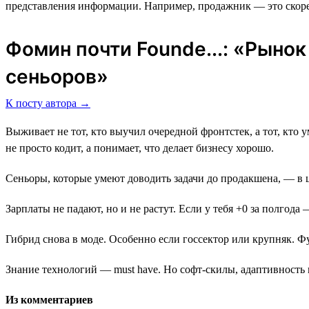
представления информации. Например, продажник ― это скоре
Фомин почти Founde...: «Рыно
сеньоров»
К посту автора →
Выживает не тот, кто выучил очередной фронтстек, а тот, кто ум
не просто кодит, а понимает, что делает бизнесу хорошо.
Сеньоры, которые умеют доводить задачи до продакшена, — в 
Зарплаты не падают, но и не растут. Если у тебя +0 за полгода
Гибрид снова в моде. Особенно если госсектор или крупняк. Фу
Знание технологий — must have. Но софт-скилы, адаптивность 
Из комментариев