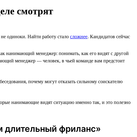
еле смотрят
ы не одиноки. Найти работу стало
сложнее
. Кандидатов сейчас
ак нанимающий менеджер: понимать, как его видят с другой
ющий менеджер ― человек, в чьей команде вам предстоит
обеседования, почему могут отказать сильному соискателю
оторые нанимающие видят ситуацию именно так, и это полезно
ем длительный фриланс»