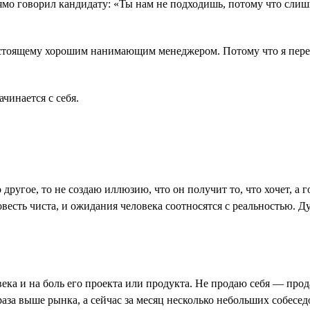
прямо говорил кандидату: «Ты нам не подходишь, потому что сли
астоящему хорошим нанимающим менеджером. Потому что я перест
ачинается с себя.
 другое, то не создаю иллюзию, что он получит то, что хочет, а
овесть чиста, и ожидания человека соотносятся с реальностью. 
ека и на боль его проекта или продукта. Не продаю себя ― про
 раза выше рынка, а сейчас за месяц несколько небольших собесед