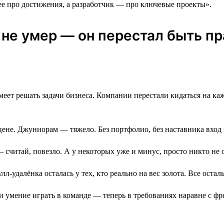
е про достижения, а разработчик ― про ключевые проекты».
к не умер ― он перестал быть 
еет решать задачи бизнеса. Компании перестали кидаться на каждо
цене. Джуниорам — тяжело. Без портфолио, без наставника вход
 — считай, повезло. А у некоторых уже и минус, просто никто не 
лл-удалёнка осталась у тех, кто реально на вес золота. Все ост
и умение играть в команде — теперь в требованиях наравне с ф