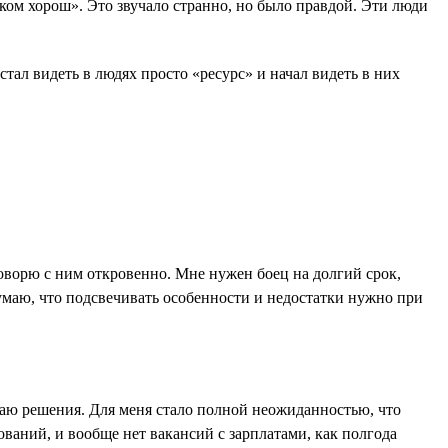
шком хорош». Это звучало странно, но было правдой. Эти люди
ал видеть в людях просто «ресурс» и начал видеть в них
 говорю с ним откровенно. Мне нужен боец на долгий срок,
Думаю, что подсвечивать особенности и недостатки нужно при
даю решения. Для меня стало полной неожиданностью, что
ований, и вообще нет вакансий с зарплатами, как полгода