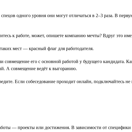
у спецов одного уровня они могут отличаться в 2–3 раза. В перв
оситесь к работе, может, опишете компанию мечты? Вдруг это им
 таких мест ― красный флаг для работодателя.
ли совмещение его с основной работой у будущего кандидата. Ка
ый. А совмещение ведёт к выгоранию.
редите. Если собеседование проходит онлайн, подключайтесь не
работы ― проекты или достижения. В зависимости от специфик