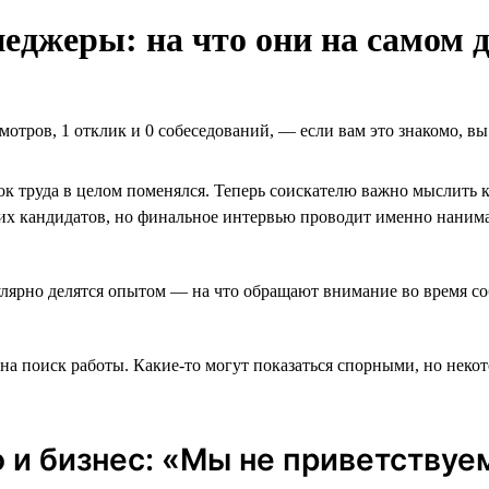
джеры: на что они на самом д
мотров, 1 отклик и 0 собеседований, ― если вам это знакомо, в
к труда в целом поменялся. Теперь соискателю важно мыслить к
х кандидатов, но финальное интервью проводит именно нанима
гулярно делятся опытом — на что обращают внимание во время с
 на поиск работы. Какие-то могут показаться спорными, но нек
 и бизнес: «Мы не приветству