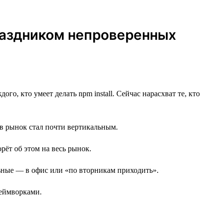
праздником непроверенных
го, кто умеет делать npm install. Сейчас нарасхват те, кто
 в рынок стал почти вертикальным.
орёт об этом на весь рынок.
альные — в офис или «по вторникам приходить».
реймворками.