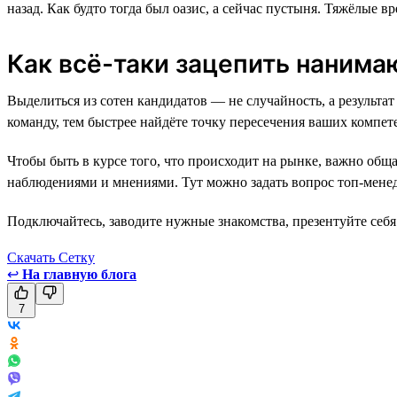
назад. Как будто тогда был оазис, а сейчас пустыня. Тяжёлые 
Как всё-таки зацепить наним
Выделиться из сотен кандидатов — не случайность, а резуль
команду, тем быстрее найдёте точку пересечения ваших компете
Чтобы быть в курсе того, что происходит на рынке, важно общ
наблюдениями и мнениями. Тут можно задать вопрос топ-менед
Подключайтесь, заводите нужные знакомства, презентуйте себя 
Скачать Сетку
↩
На главную блога
7