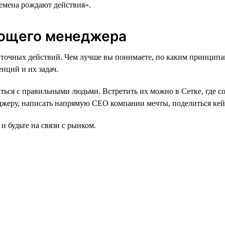
времена рождают действия».
ающего менеджера
тат точных действий. Чем лучше вы понимаете, по каким принц
нций и их задач.
аться с правильными людьми. Встретить их можно в Сетке, где с
жеру, написать напрямую СЕО компании мечты, поделиться кейс
и будьте на связи с рынком.