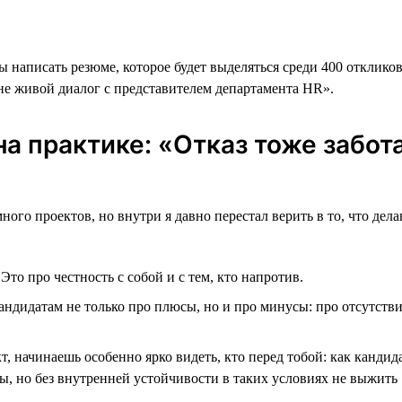
 написать резюме, которое будет выделяться среди 400 откликов
не живой диалог с представителем департамента HR».
а практике: «Отказ тоже забот
много проектов, но внутри я давно перестал верить в то, что д
.
Это про честность с собой и с тем, кто напротив.
андидатам не только про плюсы, но и про минусы: про отсутств
т, начинаешь особенно ярко видеть, кто перед тобой: как кандид
ы, но без внутренней устойчивости в таких условиях не выжить