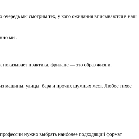
ую очередь мы смотрим тех, у кого ожидания вписываются в наш
енно мы.
к показывает практика, фриланс ― это образ жизни.
 из машины, улицы, бара и прочих шумных мест. Любое тихое
и профессии нужно выбрать наиболее подходящий формат