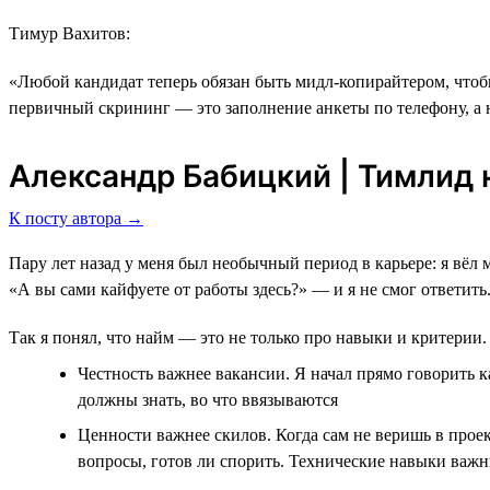
Тимур Вахитов:
«Любой кандидат теперь обязан быть мидл-копирайтером, чтобы
первичный скрининг ― это заполнение анкеты по телефону, а 
Александр Бабицкий | Тимлид н
К посту автора →
Пару лет назад у меня был необычный период в карьере: я вёл 
«А вы сами кайфуете от работы здесь?» — и я не смог ответить
Так я понял, что найм — это не только про навыки и критерии. 
Честность важнее вакансии. Я начал прямо говорить к
должны знать, во что ввязываются
Ценности важнее скилов. Когда сам не веришь в проек
вопросы, готов ли спорить. Технические навыки важн