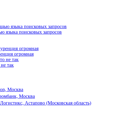
ью языка поисковых запросов
ренция огромная
 не так
son, Москва
ромбанк, Москва
Логистикс, Астапово (Московская область)