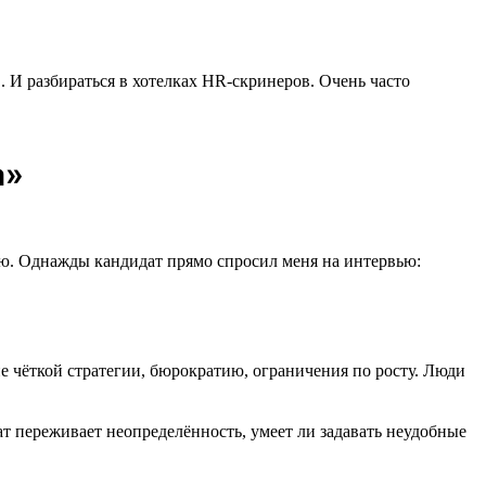
. И разбираться в хотелках HR-скринеров. Очень часто
а»
елаю. Однажды кандидат прямо спросил меня на интервью:
ие чёткой стратегии, бюрократию, ограничения по росту. Люди
ат переживает неопределённость, умеет ли задавать неудобные