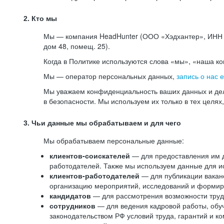
2. Кто мы
Мы — компания HeadHunter (ООО «Хэдхантер», ИНН 77
дом 48, помещ. 25).
Когда в Политике используются слова «мы», «наша к
Мы — оператор персональных данных,
запись о нас 
Мы уважаем конфиденциальность ваших данных и дел
в безопасности. Мы используем их только в тех целях
3. Чьи данные мы обрабатываем и для чего
Мы обрабатываем персональные данные:
клиентов-соискателей
— для предоставления им до
работодателей. Также мы используем данные для ис
клиентов-работодателей
— для публикации ваканс
организацию мероприятий, исследований и формир
кандидатов
— для рассмотрения возможности труд
сотрудников
— для ведения кадровой работы, обу
законодательством РФ условий труда, гарантий и к