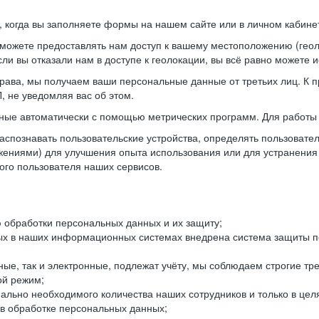
когда вы заполняете формы на нашем сайте или в личном кабинет
можете предоставлять нам доступ к вашему местоположению (гео
ли вы отказали нам в доступе к геолокации, вы всё равно можете 
рава, мы получаем ваши персональные данные от третьих лиц. К п
 не уведомляя вас об этом.
ные автоматически с помощью метрических программ. Для работы 
спознавать пользовательские устройства, определять пользователь
жениями) для улучшения опыта использования или для устранения
ного пользователя наших сервисов.
 обработки персональных данных и их защиту;
ых в наших информационных системах внедрена система защиты пе
ые, так и электронные, подлежат учёту, мы соблюдаем строгие тр
ой режим;
ально необходимого количества наших сотрудников и только в це
 в обработке персональных данных;