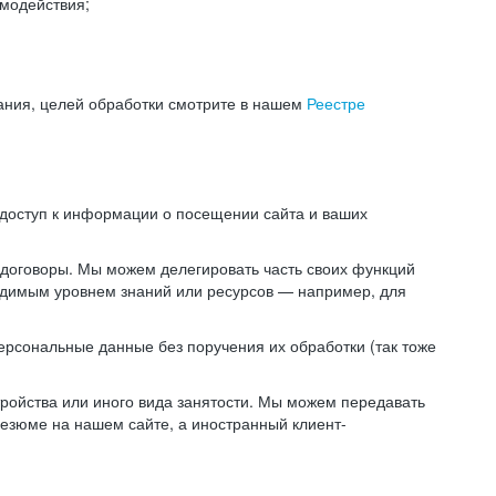
модействия;
ания, целей обработки смотрите в нашем
Реестре
 доступ к информации о посещении сайта и ваших
 договоры. Мы можем делегировать часть своих функций
ходимым уровнем знаний или ресурсов — например, для
ерсональные данные без поручения их обработки (так тоже
ойства или иного вида занятости. Мы можем передавать
резюме на нашем сайте, а иностранный клиент-