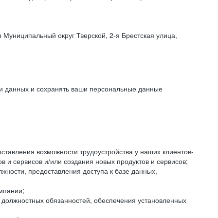
 Муниципальный округ Тверской, 2-я Брестская улица,
ки данных и сохранять ваши персональные данные
оставления возможности трудоустройства у наших клиентов-
 и сервисов и/или создания новых продуктов и сервисов;
жности, предоставления доступа к базе данных,
мпании;
я должностных обязанностей, обеспечения установленных