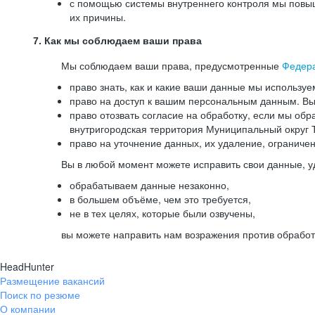
с помощью системы внутреннего контроля мы повыш
их причины.
7. Как мы соблюдаем ваши права
Мы соблюдаем ваши права, предусмотренные
Федер
право знать, как и какие ваши данные мы используе
право на доступ к вашим персональным данным. Вы 
право отозвать согласие на обработку, если мы обр
внутригородская территория Муниципальный округ Т
право на уточнение данных, их удаление, ограниче
Вы в любой момент можете исправить свои данные, у
обрабатываем данные незаконно,
в большем объёме, чем это требуется,
не в тех целях, которые были озвучены,
вы можете направить нам возражения против обработ
HeadHunter
Размещение вакансий
Поиск по резюме
О компании