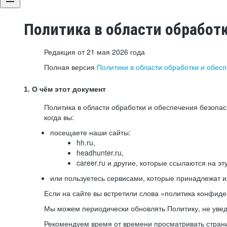
Политика в области обработ
Редакция от 21 мая 2026 года
Полная версия
Политики в области обработки и обес
1. О чём этот документ
Политика в области обработки и обеспечения безопа
когда вы:
посещаете наши сайты:
hh.ru,
headhunter.ru,
career.ru и другие, которые ссылаются на эт
или пользуетесь сервисами, которые принадлежат 
Если на сайте вы встретили слова «политика конфиде
Мы можем периодически обновлять Политику, не уведо
Рекомендуем время от времени просматривать страни