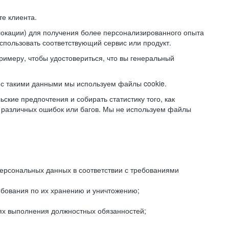
е клиента.
локации) для получения более персонализированного опыта
использовать соответствующий сервис или продукт.
римеру, чтобы удостовериться, что вы генеральный
с такими данными мы используем файлы cookie.
ские предпочтения и собирать статистику того, как
 различных ошибок или багов. Мы не используем файлы
рсональных данных в соответствии с требованиями
ебования по их хранению и уничтожению;
лях выполнения должностных обязанностей;