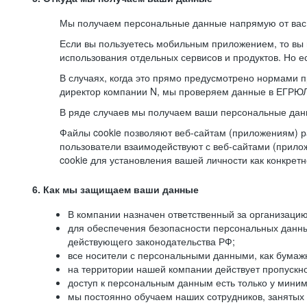
Мы получаем персональные данные напрямую от вас, 
Если вы пользуетесь мобильным приложением, то вы 
использования отдельных сервисов и продуктов. Но ес
В случаях, когда это прямо предусмотрено нормами п
директор компании N, мы проверяем данные в ЕГРЮЛ,
В ряде случаев мы получаем ваши персональные дан
Файлы cookie позволяют веб-сайтам (приложениям) ра
пользователи взаимодействуют с веб-сайтами (прило
cookie для установления вашей личности как конкрет
6. Как мы защищаем ваши данные
В компании назначен ответственный за организацию
для обеспечения безопасности персональных данн
действующего законодательства РФ;
все носители с персональными данными, как бумажн
на территории нашей компании действует пропускн
доступ к персональным данным есть только у миним
мы постоянно обучаем наших сотрудников, занятых