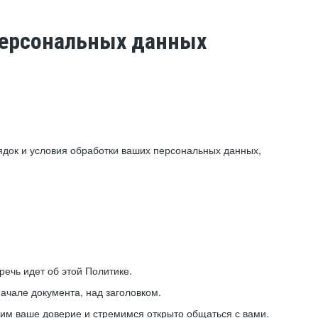
 персональных данных
ядок и условия обработки ваших персональных данных,
ечь идет об этой Политике.
ачале документа, над заголовком.
ним ваше доверие и стремимся открыто общаться с вами.