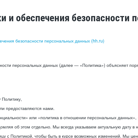
ки и обеспечения безопасности
печения безопасности персональных данных (hh.ru)
сности персональных данных (далее — «Политика») объясняет пор
у Политику,
или предоставляются нами.
нциальности» или «политика в отношении персональных данных», р
мляя об этом отдельно. Мы всегда указываем актуальную дату в н
цу с Политикой, чтобы быть в курсе возможных изменений. Мы це