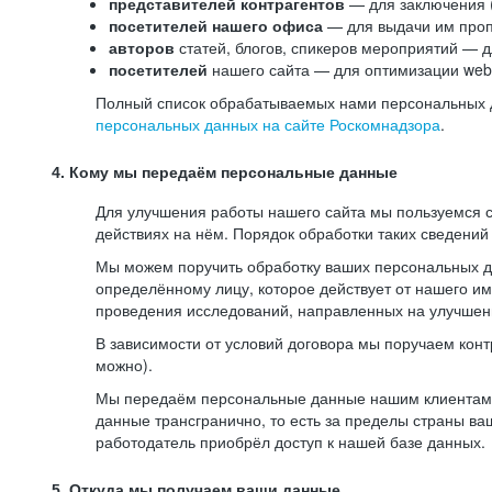
представителей контрагентов
— для заключения 
посетителей нашего офиса
— для выдачи им проп
авторов
статей, блогов, спикеров мероприятий — д
посетителей
нашего сайта — для оптимизации web-
Полный список обрабатываемых нами персональных да
персональных данных на сайте Роскомнадзора
.
4. Кому мы передаём персональные данные
Для улучшения работы нашего сайта мы пользуемся с
действиях на нём. Порядок обработки таких сведений
Мы можем поручить обработку ваших персональных 
определённому лицу, которое действует от нашего и
проведения исследований, направленных на улучшени
В зависимости от условий договора мы поручаем кон
можно).
Мы передаём персональные данные нашим клиентам-р
данные трансгранично, то есть за пределы страны ва
работодатель приобрёл доступ к нашей базе данных.
5. Откуда мы получаем ваши данные