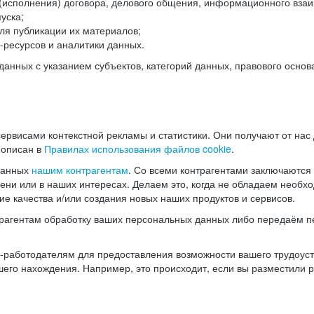
(исполнения) договора, делового общения, информационного взаи
уска;
ля публикации их материалов;
ресурсов и аналитики данных.
нных с указанием субъектов, категорий данных, правового основ
ервисами контекстной рекламы и статистики. Они получают от нас
 описан в
Правилах использования файлов cookie
.
данных
нашим контрагентам
. Со всеми контрагентами заключаются
мени или в наших интересах. Делаем это, когда не обладаем необ
е качества и/или создания новых наших продуктов и сервисов.
трагентам обработку ваших персональных данных либо передаём п
аботодателям для предоставления возможности вашего трудоустр
шего нахождения. Например, это происходит, если вы разместили 