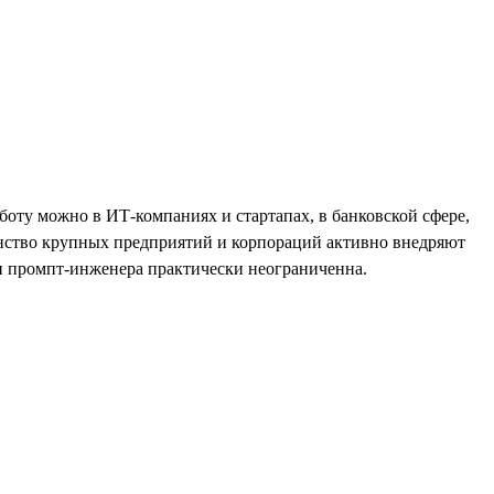
боту можно в ИТ-компаниях и стартапах, в банковской сфере,
инство крупных предприятий и корпораций активно внедряют
ти промпт-инженера практически неограниченна.