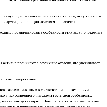
ы существуют во многих нейросетях: скажем, искусственный
ия другие, но принцип действия аналогичен.
одимо проанализировать особенности этих задач, определить
 активно проникают в различные отрасли, что увеличивает
йствия с нейросетями.
оказателям, заданным в соответствии с пожеланиями
ко у искусственного интеллекта есть своя особенность:
 ему можно дать запрос: «Внеси в список итоговых резюме
ен знать и учитывать эту особенность, чтобы заранее