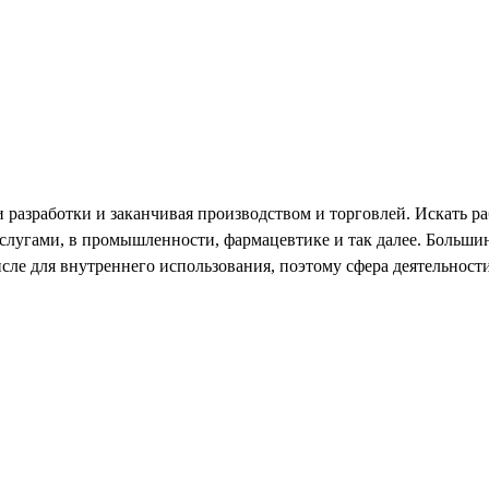
разработки и заканчивая производством и торговлей. Искать ра
услугами, в промышленности, фармацевтике и так далее. Больш
исле для внутреннего использования, поэтому сфера деятельнос