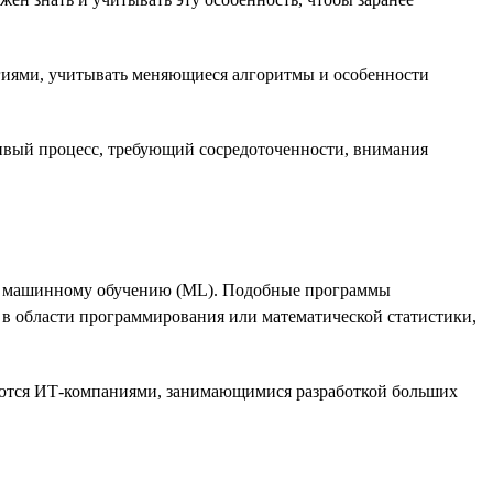
огиями, учитывать меняющиеся алгоритмы и особенности
ивый процесс, требующий сосредоточенности, внимания
ые машинному обучению (ML). Подобные программы
в области программирования или математической статистики,
гаются ИТ-компаниями, занимающимися разработкой больших