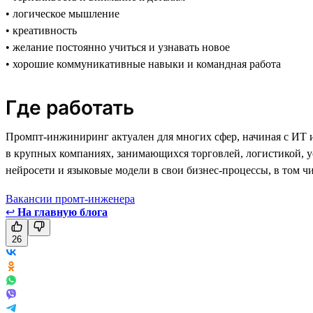
• логическое мышление
• креативность
• желание постоянно учиться и узнавать новое
• хорошие коммуникативные навыки и командная работа
Где работать
Промпт-инжиниринг актуален для многих сфер, начиная с ИТ и 
в крупных компаниях, занимающихся торговлей, логистикой, 
нейросети и языковые модели в свои бизнес-процессы, в том ч
Вакансии промт-инженера
↩
На главную блога
26