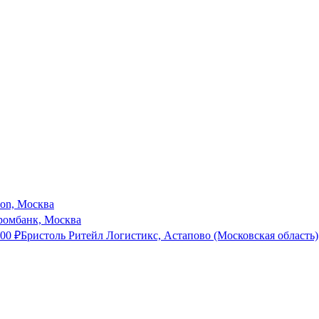
son, Москва
ромбанк, Москва
000
₽
Бристоль Ритейл Логистикс, Астапово (Московская область)