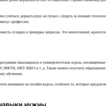
но учиться, держать руку на пульсе, следить за новыми технол
 минус профессии.
имость отладки и проверки запросов. Это монотонный, кропотл
 программы бакалавриата и университетские курсы, посвящённ
ГУ, МФТИ, НИУ ВШЭ и т. д. Также можно получить образование 
ому обучению.
атить внимание на онлайн-курсы, особенно те, которые предла
 навыки нужны