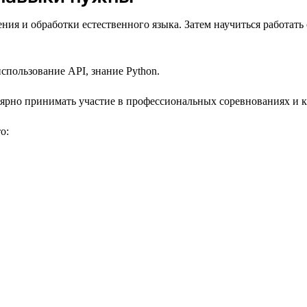
ия и обработки естественного языка. Затем научиться работат
спользование API, знание Python.
лярно принимать участие в профессиональных соревнованиях и к
о: