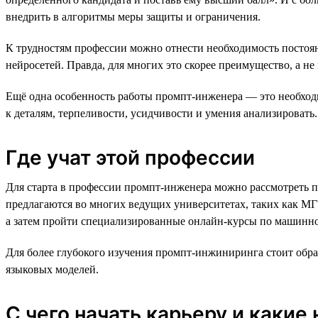
внедрить в алгоритмы меры защиты и ограничения.
К трудностям профессии можно отнести необходимость постоян
нейросетей. Правда, для многих это скорее преимущество, а не
Ещё одна особенность работы промпт-инженера — это необход
к деталям, терпеливости, усидчивости и умения анализировать.
Где учат этой профессии
Для старта в профессии промпт-инженера можно рассмотреть
предлагаются во многих ведущих университетах, таких как М
а затем пройти специализированные онлайн-курсы по машинн
Для более глубокого изучения промпт-инжиниринга стоит обр
языковых моделей.
С чего начать карьеру и какие