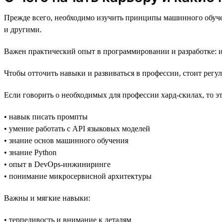
Прежде всего, необходимо изучить принципы машинного обучен
и другими.
Важен практический опыт в программировании и разработке: и
Чтобы отточить навыки и развиваться в профессии, стоит регу
Если говорить о необходимых для профессии хард-скилах, то эт
• навык писать промпты
• умение работать с API языковых моделей
• знание основ машинного обучения
• знание Python
• опыт в DevOps-инжиниринге
• понимание микросервисной архитектуры
Важны и мягкие навыки:
• терпеливость и внимание к деталям