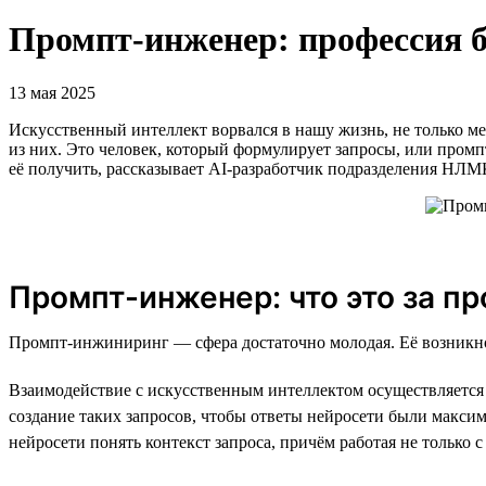
Промпт-инженер: профессия б
13 мая 2025
Искусственный интеллект ворвался в нашу жизнь, не только м
из них. Это человек, который формулирует запросы, или промп
её получить, рассказывает AI-разработчик подразделения НЛ
Промпт-инженер: что это за п
Промпт-инжиниринг — сфера достаточно молодая. Её возникнов
Взаимодействие с искусственным интеллектом осуществляется 
создание таких запросов, чтобы ответы нейросети были макс
нейросети понять контекст запроса, причём работая не только 