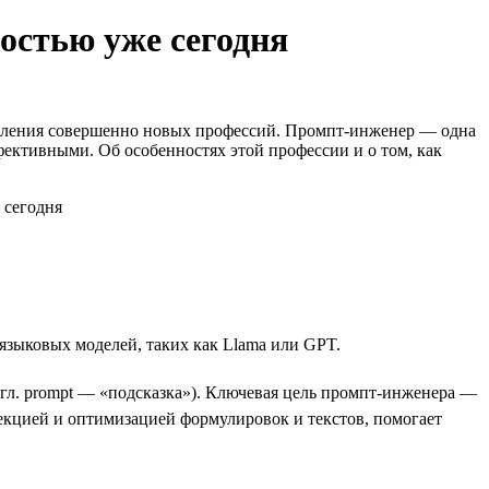
остью уже сегодня
оявления совершенно новых профессий. Промпт-инженер — одна
фективными. Об особенностях этой профессии и о том, как
языковых моделей, таких как Llama или GPT.
нгл. prompt — «подсказка»). Ключевая цель промпт-инженера —
екцией и оптимизацией формулировок и текстов, помогает