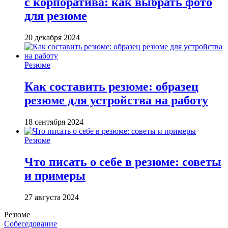
с корпоратива: как выбрать фото
для резюме
20 декабря 2024
Резюме
Как составить резюме: образец
резюме для устройства на работу
18 сентября 2024
Резюме
Что писать о себе в резюме: советы
и примеры
27 августа 2024
Резюме
Собеседование