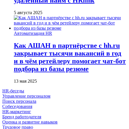
удалённый найм с HRlink
5 августа 2025
Автоматизация HR
Как АШАН в партнёрстве с hh.ru
закрывает тысячи вакансий в год
и в чём ретейлеру помогает чат-бот
подбора из базы резюме
13 мая 2025
HR-беседы
Управление персоналом
Поиск персонала
Собеседования
HR-маркетинг
Бренд работодателя
Оценка и развитие навыков
Трудовое право