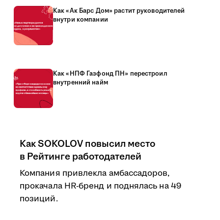
Как «Ак Барс Дом» растит руководителей
внутри компании
Как «НПФ Газфонд ПН» перестроил
внутренний найм
Как SOKOLOV повысил место
в Рейтинге работодателей
Компания привлекла амбассадоров,
прокачала HR-бренд и поднялась на 49
позиций.