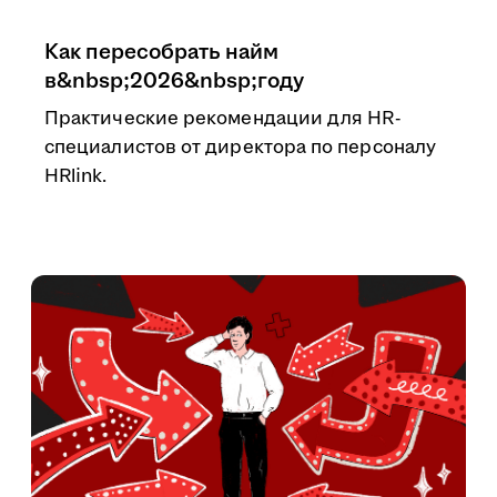
Как пересобрать найм
в&nbsp;2026&nbsp;году
Практические рекомендации для HR-
специалистов от директора по персоналу
HRlink.