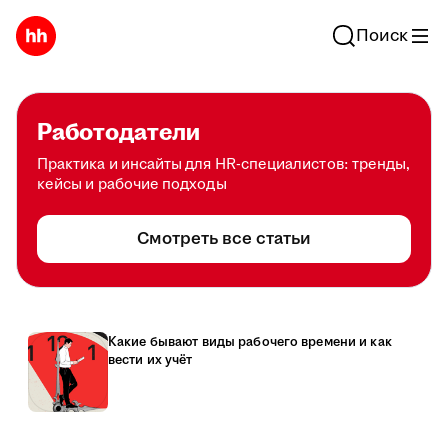
Поиск
Работодатели
Практика и инсайты для HR-специалистов: тренды,
кейсы и рабочие подходы
Смотреть все статьи
Какие бывают виды рабочего времени и как
вести их учёт