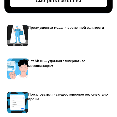
Смотреть все статьи
Преимущества модели временной занятости
Чат hh.ru — удобная альтернатива
мессенджерам
Пожаловаться на недостоверное резюме стало
проще