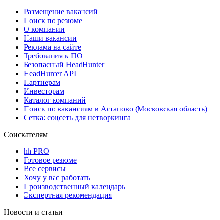
Размещение вакансий
Поиск по резюме
О компании
Наши вакансии
Реклама на сайте
Требования к ПО
Безопасный HeadHunter
HeadHunter API
Партнерам
Инвесторам
Каталог компаний
Поиск по вакансиям в Астапово (Московская область)
Сетка: соцсеть для нетворкинга
Соискателям
hh PRO
Готовое резюме
Все сервисы
Хочу у вас работать
Производственный календарь
Экспертная рекомендация
Новости и статьи