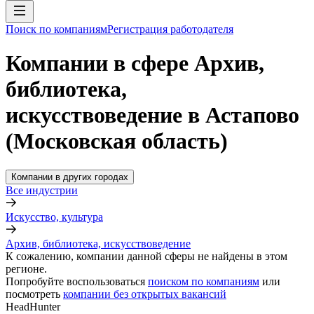
Поиск по компаниям
Регистрация работодателя
Компании в сфере Архив,
библиотека,
искусствоведение в Астапово
(Московская область)
Компании в других городах
Все индустрии
Искусство, культура
Архив, библиотека, искусствоведение
К сожалению, компании данной сферы не найдены в этом
регионе.
Попробуйте воспользоваться
поиском по компаниям
или
посмотреть
компании без открытых вакансий
HeadHunter