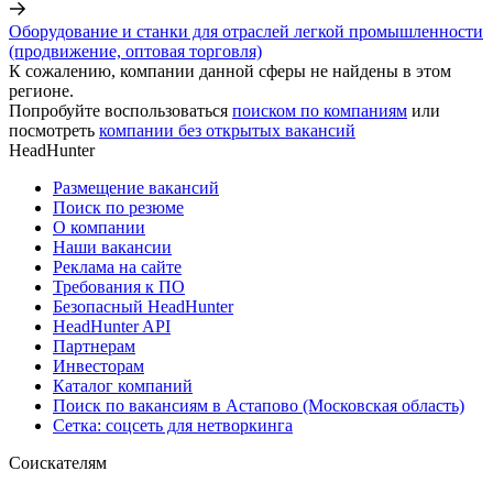
Оборудование и станки для отраслей легкой промышленности
(продвижение, оптовая торговля)
К сожалению, компании данной сферы не найдены в этом
регионе.
Попробуйте воспользоваться
поиском по компаниям
или
посмотреть
компании без открытых вакансий
HeadHunter
Размещение вакансий
Поиск по резюме
О компании
Наши вакансии
Реклама на сайте
Требования к ПО
Безопасный HeadHunter
HeadHunter API
Партнерам
Инвесторам
Каталог компаний
Поиск по вакансиям в Астапово (Московская область)
Сетка: соцсеть для нетворкинга
Соискателям