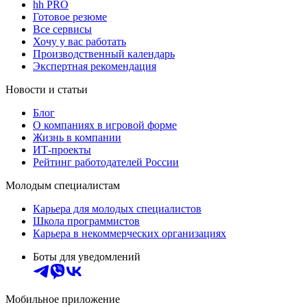
hh PRO
Готовое резюме
Все сервисы
Хочу у вас работать
Производственный календарь
Экспертная рекомендация
Новости и статьи
Блог
О компаниях в игровой форме
Жизнь в компании
ИТ-проекты
Рейтинг работодателей России
Молодым специалистам
Карьера для молодых специалистов
Школа программистов
Карьера в некоммерческих организациях
Боты для уведомлений
Мобильное приложение