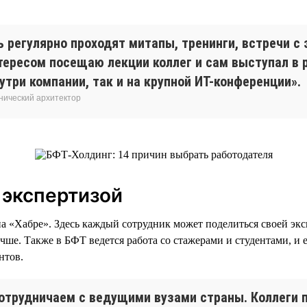
 регулярно проходят митапы, тренинги, встречи с 
нтересом посещаю лекции коллег и сам выступал в 
утри компании, так и на крупной ИТ-конференции».
нический архитектор
 экспертизой
на «Хабре». Здесь каждый сотрудник может поделиться своей экс
учше. Также в БФТ ведется работа со стажерами и студентами, и
нтов.
отрудничаем с ведущими вузами страны. Коллеги 