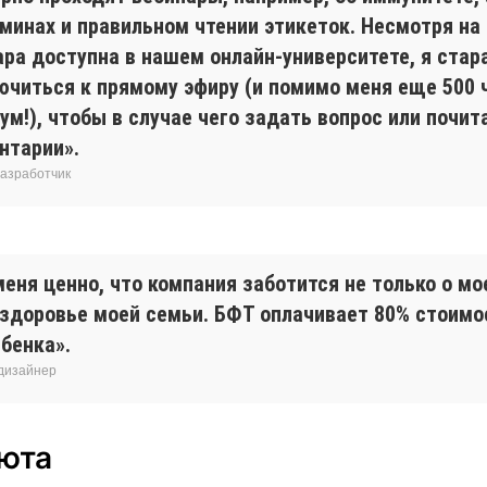
минах и правильном чтении этикеток. Несмотря на 
ара доступна в нашем онлайн-университете, я стар
ючиться к прямому эфиру (и помимо меня еще 500 
м!), чтобы в случае чего задать вопрос или почит
нтарии».
разработчик
еня ценно, что компания заботится не только о мо
о здоровье моей семьи. БФТ оплачивает 80% стоим
бенка».
 дизайнер
люта