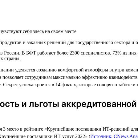
увствуют себя здесь на своем месте
родуктов и заказных решений для государственного сектора и б
России. В БФТ работает более 2300 специалистов, 73% из них 
х страны.
мпании уделяется созданию комфортной атмосферы внутри кома
а позволяет сотрудникам максимально эффективно взаимодейство
. Секрет успеха кроется в 14 фактах, которые говорят о заботе и
ность и льготы аккредитованной
я 3 место в рейтинге «Крупнейшие поставщики ИТ-решений для
«Крупнейшие поставщики ИТ-услуг 2022» (
Источник: CNews Analy