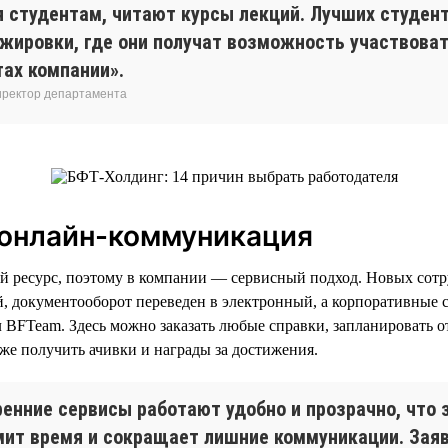
я студентам, читают курсы лекций. Лучших студен
ажировки, где они получат возможность участвоват
тах компании».
иректор департамента
 онлайн-коммуникация
й ресурс, поэтому в компании — сервисный подход. Новых сот
, документооборот переведен в электронный, а корпоративные
 BFTeam. Здесь можно заказать любые справки, запланировать о
же получить ачивки и награды за достижения.
ренние сервисы работают удобно и прозрачно, что 
мит время и сокращает лишние коммуникации. Зая