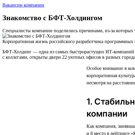
Вакансии компании
Знакомство с БФТ-Холдингом
Специалисты компании поделились причинами, из-за которых ч
Корпоративная жизнь российского разработчика программных п
БФТ-Холдинг — одна из самых быстрорастущих ИТ-компаний в 
с коллегами, открыты двери 22 уютных офисов в разных города
Особое внимание в ко
корпоративная культур
несмотря на расстояние
1. Стабиль
компании
Как компания, занявша
и 8 место в рейтинге 