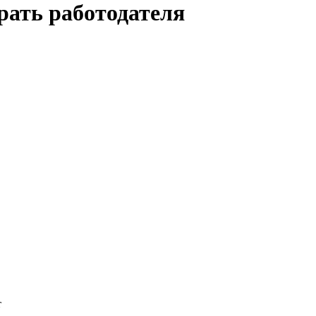
рать работодателя
т