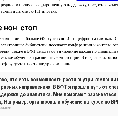
трудникам полную государственную поддержку, предоставляему
 армии и льготную ИТ-ипотеку.
е нон-стоп
е компании — больше 600 курсов по ИТ и цифровым навыкам. С
в электронные библиотеки, посещают конференции и митапы, о
иллам. Также в БФТ действуют внутренние школы по специализа
ельное обучение и расширить компетенции. Это дает возможнос
 сферу деятельности внутри компании.
ово, что есть возможность расти внутри компании 
в разных направлениях. В БФТ я прошла путь от сп
ддержки до аналитика. Мне помогают развиваться 
д. Например, организовали обучение на курсе по B
налитик