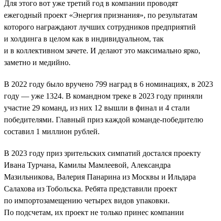
Для этого вот уже третий год в компании проводят
ежегодный проект «Энергия признания», по результатам
которого награждают лучших сотрудников предприятий
и холдинга в целом как в индивидуальном, так
и в коллективном зачете. И делают это максимально ярко,
заметно и медийно.
В 2022 году было вручено 799 наград в 6 номинациях, в 2023
году — уже 1324. В командном треке в 2023 году приняли
участие 29 команд, из них 12 вышли в финал и 4 стали
победителями. Главный приз каждой команде-победителю
составил 1 миллион рублей.
В 2023 году приз зрительских симпатий достался проекту
Ивана Турчана, Камилы Мамлеевой, Александра
Мазильникова, Валерия Панарина из Москвы и Ильдара
Салахова из Тобольска. Ребята представили проект
по импортозамещению четырех видов упаковки.
По подсчетам, их проект не только принес компании