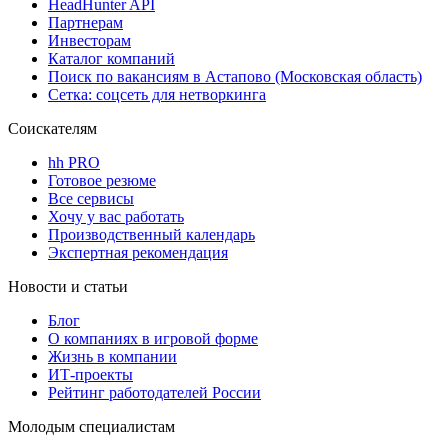
HeadHunter API
Партнерам
Инвесторам
Каталог компаний
Поиск по вакансиям в Астапово (Московская область)
Сетка: соцсеть для нетворкинга
Соискателям
hh PRO
Готовое резюме
Все сервисы
Хочу у вас работать
Производственный календарь
Экспертная рекомендация
Новости и статьи
Блог
О компаниях в игровой форме
Жизнь в компании
ИТ-проекты
Рейтинг работодателей России
Молодым специалистам