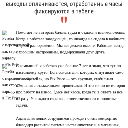
выходы оплачиваются, отработанные часы
фиксируются в табеле
Помогает не выгорать баланс труда и отдыха и взаимопомощь.
Когда я работала заведующей, то никогда не сидела в кабинете,
отдавая распоряжения. Мы все делали вместе. Работали всегда
с хорошим настроением, поддерживали друг друга.
С компанией я работаю уже больше 7 лет и знаю, что тут по-
настоящему круто. Есть соискатели, которых отпугивает само
слово «ретейл», но Fix Price — это крупная, стабильная
компания с отлаженными процессами. И это точно не история
про работу на износ. Здесь нет хаоса, когда ты в ответе за все
и сразу. У каждого своя зона ответственности и понятные
задачи.
Адаптация новых сотрудников проходит очень комфортно
благодаря развитой системе наставничества: и в магазинах,