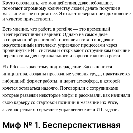
Круто осознавать, что мои действия, даже небольшие,
помогают огромному количеству людей делать покупки в
магазине легче и приятнее. Это дает невероятное вдохновение
и чувство причастности.
Есть мнение, что работа в ретейле — это временный
и неперспективный вариант. Однако на самом деле
в современной розничной торговле активно внедряют
искусственный интеллект, управляют процессами через
продвинутые ИТ-системы и открывают сотрудникам большие
перспективы для вертикального и горизонтального роста.
Fix Price — яркое тому подтверждение. Здесь ценится
инициатива, созданы прозрачные условия труда, практикуется
гибридный формат работы, и царит атмосфера, в которой
хочется оставаться надолго. Поговорили с сотрудниками,
которые развеяли некоторые мифы и рассказали, как начинали
свою карьеру со стартовой позиции в магазине Fix Price,
а сейчас решают серьезные управленческие и ИТ-задачи.
Миф № 1. Бесперспективная