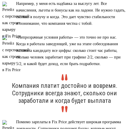
Например, у меня есть надбавка за выслугу лет. Все
начисления, льготы и бонусы как на ладони. Не нужно гадать,
сколько я получу и когда. Это дает чувство стабильности
и понимание, что компания честна с тобой.
«Непрозрачные условия работы» — это точно не про нас.
Когда я работала заведующей, уже на этапе собеседования
называла кандидату все цифры: сколько стоит час работы,
сколько человек заработает при графике 2/2, сколько — при
5/2, и какой будет доход, если брать подработки.
Компания платит достойно и вовремя.
Сотрудники всегда знают, сколько они
заработали и когда будет выплата
Помимо зарплаты в Fix Price действует широкая программа
лояльности. Сотрудники получают баллы, которые могут