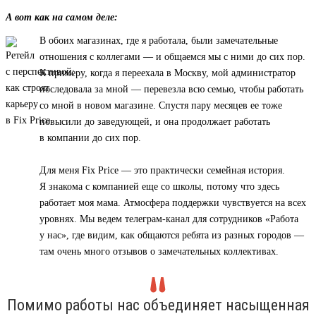
А вот как на самом деле:
В обоих магазинах, где я работала, были замечательные
отношения с коллегами — и общаемся мы с ними до сих пор.
К примеру, когда я переехала в Москву, мой администратор
последовала за мной — перевезла всю семью, чтобы работать
со мной в новом магазине. Спустя пару месяцев ее тоже
повысили до заведующей, и она продолжает работать
в компании до сих пор.
Для меня Fix Price — это практически семейная история.
Я знакома с компанией еще со школы, потому что здесь
работает моя мама. Атмосфера поддержки чувствуется на всех
уровнях. Мы ведем телеграм-канал для сотрудников «Работа
у нас», где видим, как общаются ребята из разных городов —
там очень много отзывов о замечательных коллективах.
Помимо работы нас объединяет насыщенная