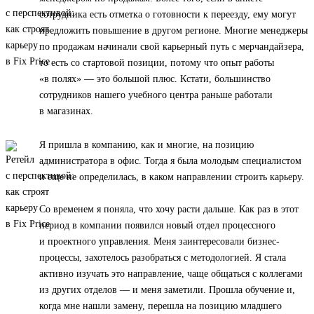
сотрудника есть отметка о готовности к переезду, ему могут
предложить повышение в другом регионе. Многие менеджеры
по продажам начинали свой карьерный путь с мерчандайзера,
то есть со стартовой позиции, потому что опыт работы
«в полях» — это большой плюс. Кстати, большинство
сотрудников нашего учебного центра раньше работали
в магазинах.
Я пришла в компанию, как и многие, на позицию
администратора в офис. Тогда я была молодым специалистом
и еще не определилась, в каком направлении строить карьеру.
Со временем я поняла, что хочу расти дальше. Как раз в этот
период в компании появился новый отдел процессного
и проектного управления. Меня заинтересовали бизнес-
процессы, захотелось разобраться с методологией. Я стала
активно изучать это направление, чаще общаться с коллегами
из других отделов — и меня заметили. Прошла обучение и,
когда мне нашли замену, перешла на позицию младшего