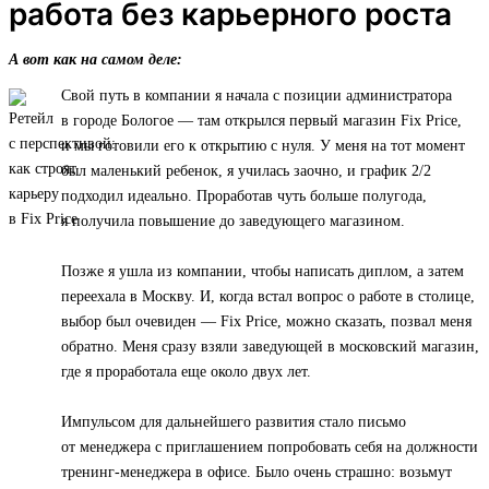
работа без карьерного роста
А вот как на самом деле:
Свой путь в компании я начала с позиции администратора
в городе Бологое — там открылся первый магазин Fix Price,
и мы готовили его к открытию с нуля. У меня на тот момент
был маленький ребенок, я училась заочно, и график 2/2
подходил идеально. Проработав чуть больше полугода,
я получила повышение до заведующего магазином.
Позже я ушла из компании, чтобы написать диплом, а затем
переехала в Москву. И, когда встал вопрос о работе в столице,
выбор был очевиден — Fix Price, можно сказать, позвал меня
обратно. Меня сразу взяли заведующей в московский магазин,
где я проработала еще около двух лет.
Импульсом для дальнейшего развития стало письмо
от менеджера с приглашением попробовать себя на должности
тренинг-менеджера в офисе. Было очень страшно: возьмут