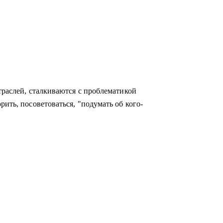
траслей, сталкиваются с проблематикой
рить, посоветоваться, "подумать об кого-