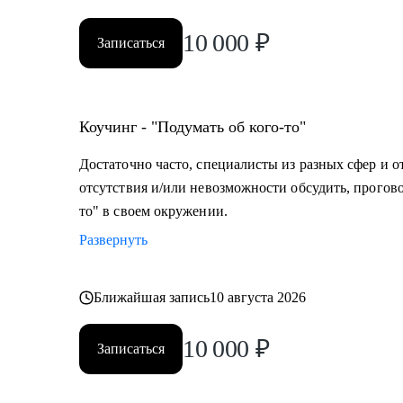
10 000
₽
Записаться
Коучинг - "Подумать об кого-то"
Достаточно часто, специалисты из разных сфер и о
отсутствия и/или невозможности обсудить, прогово
то" в своем окружении.
Развернуть
Ближайшая запись
10 августа 2026
10 000
₽
Записаться