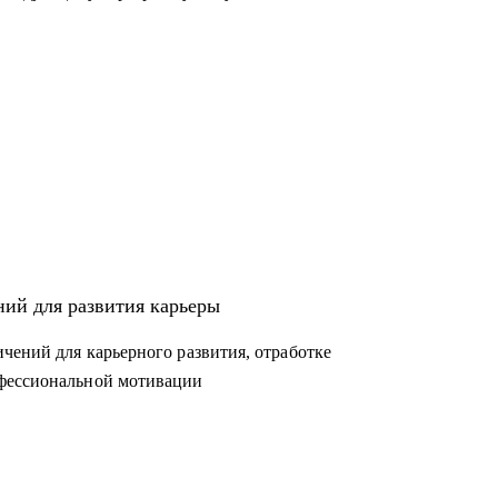
ний для развития карьеры
чений для карьерного развития, отработке
офессиональной мотивации