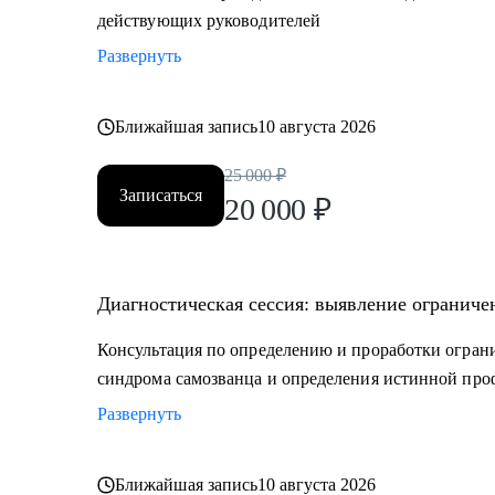
действующих руководителей
Развернуть
Ближайшая запись
10 августа 2026
25 000
₽
Записаться
20 000
₽
Диагностическая сессия: выявление ограниче
Консультация по определению и проработки ограни
синдрома самозванца и определения истинной пр
Развернуть
Ближайшая запись
10 августа 2026