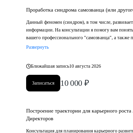
Проработка синдрома самозванца (или другог
Данный феномен (синдром), в том числе, развивает
информации. На консультации я помогу вам поня
вашего профессионального "самозванца", а также 
Развернуть
Ближайшая запись
10 августа 2026
10 000
₽
Записаться
Построение траектории для карьерного роста
Директоров
Консультация для планирования карьерного развит