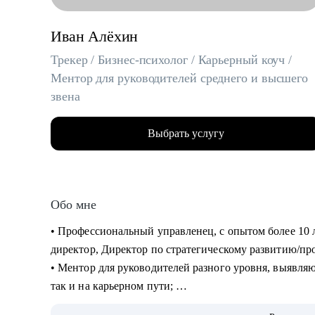
Иван Алёхин
Трекер / Бизнес-психолог / Карьерный коуч /
Ментор для руководителей среднего и высшего
звена
Выбрать услугу
Обо мне
• Профессиональный управленец, с опытом более 10 
директор, Директор по стратегическому развитию/пр
• Ментор для руководителей разного уровня, выявляю 
так и на карьерном пути;
• В портфолио более 2000+ отработанных резюме, 75