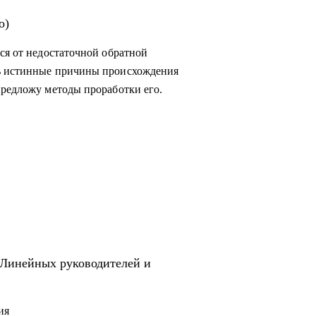
о)
ся от недостаточной обратной
ть истинные причины происхождения
предложу методы проработки его.
 Линейных руководителей и
ия