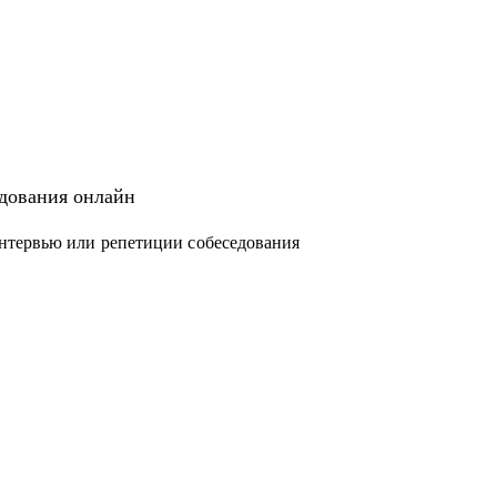
едования онлайн
нтервью или репетиции собеседования