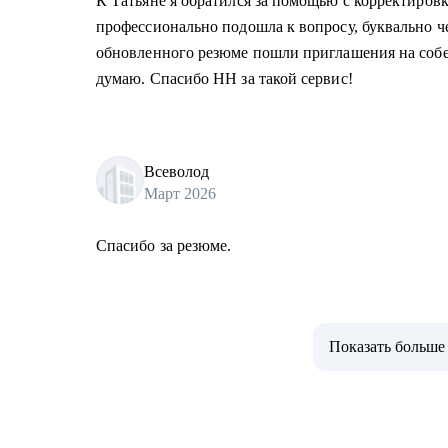
К Татьяне я обратился за помощью с корректировк
профессионально подошла к вопросу, буквально ч
обновленного резюме пошли приглашения на собес
думаю. Спасибо HH за такой сервис!
Всеволод
Март 2026
Спасибо за резюме.
Показать больше