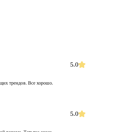
5.0
щих трендов. Все хорошо.
5.0