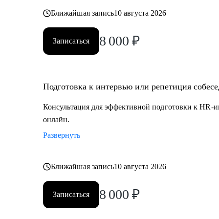
Ближайшая запись
10 августа 2026
8 000
₽
Записаться
Подготовка к интервью или репетиция собес
Консультация для эффективной подготовки к HR-и
онлайн.
Развернуть
Ближайшая запись
10 августа 2026
8 000
₽
Записаться