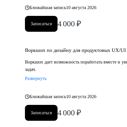
Ближайшая запись
10 августа 2026
4 000
₽
Записаться
Воркшоп по дизайну для продуктовых UX/UI
Воркшоп дает возможность поработать вместе и у
задач.
Развернуть
Ближайшая запись
10 августа 2026
4 000
₽
Записаться