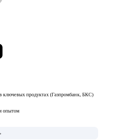
 в ключевых продуктах (Газпромбанк, БКС)
ым опытом
ь