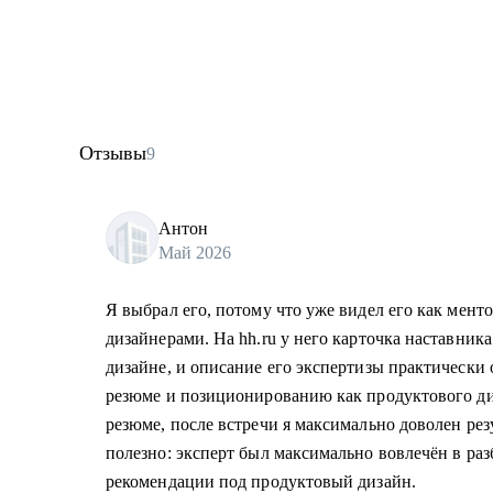
Отзывы
9
Антон
Май 2026
Я выбрал его, потому что уже видел его как ментор
дизайнерами. На hh.ru у него карточка наставник
дизайне, и описание его экспертизы практически 
резюме и позиционированию как продуктового ди
резюме, после встречи я максимально доволен рез
полезно: эксперт был максимально вовлечён в раз
рекомендации под продуктовый дизайн.