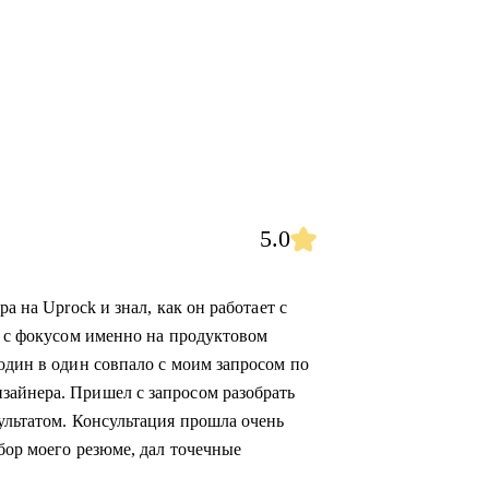
5.0
а на Uprock и знал, как он работает с
а с фокусом именно на продуктовом
один в один совпало с моим запросом по
зайнера. Пришел с запросом разобрать
ультатом. Консультация прошла очень
бор моего резюме, дал точечные