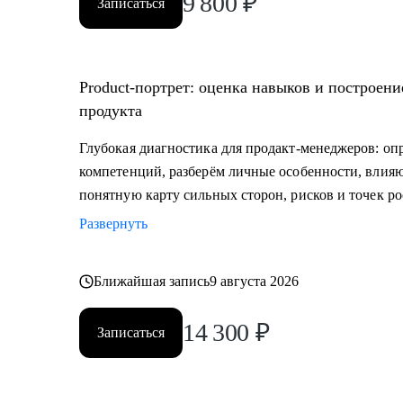
9 800
₽
Записаться
Product‑портрет: оценка навыков и построени
продукта
Глубокая диагностика для продакт‑менеджеров: оп
компетенций, разберём личные особенности, влия
понятную карту сильных сторон, рисков и точек ро
Развернуть
Ближайшая запись
9 августа 2026
14 300
₽
Записаться