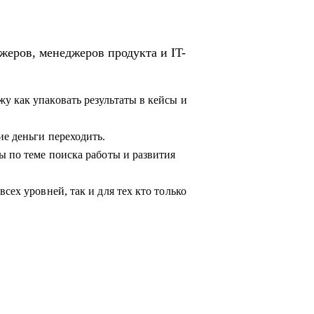
жеров, менеджеров продукта и IT-
у как упаковать результаты в кейсы и
ие деньги переходить.
ы по теме поиска работы и развития
сех уровней, так и для тех кто только