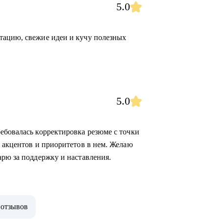
5.0
тацию, свежие идеи и кучу полезных
5.0
ебовалась корректировка резюме с точки
е акцентов и приоритетов в нем. Желаю
арю за поддержку и наставления.
 отзывов