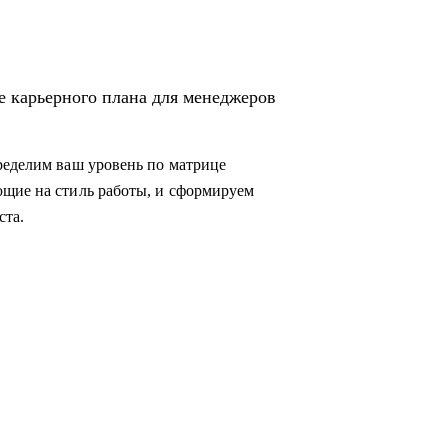
е карьерного плана для менеджеров
ределим ваш уровень по матрице
ющие на стиль работы, и сформируем
ста.