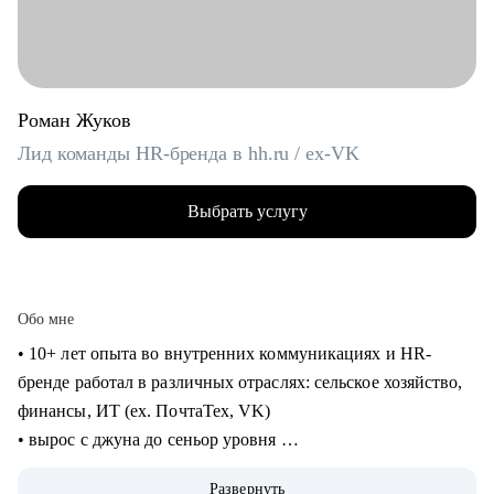
Роман Жуков
Лид команды HR-бренда в hh.ru / ex-VK
Выбрать услугу
Обо мне
• 10+ лет опыта во внутренних коммуникациях и HR-
бренде работал в различных отраслях: сельское хозяйство,
финансы, ИТ (ех. ПочтаТех, VK)
• вырос с джуна до сеньор уровня
• строил внутренние коммуникации и HR-бренд в разных
Развернуть