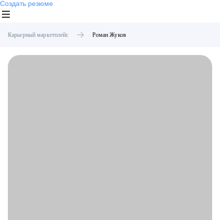
Создать резюме
Карьерный маркетплейс
Роман
Жуков