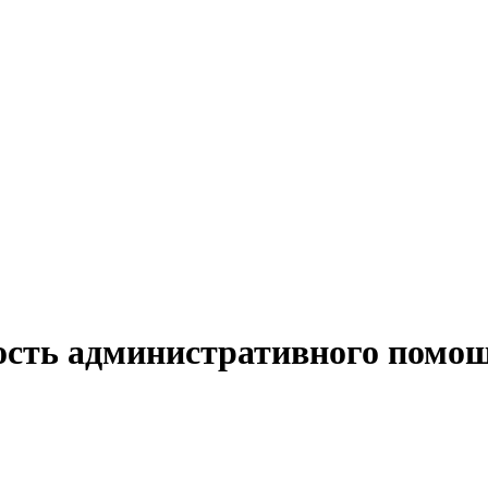
ость административного помо