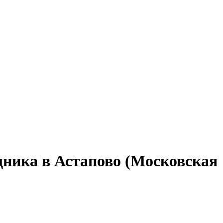
щника в Астапово (Московская