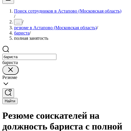
Поиск сотрудников в Астапово (Московская область)
/
/
...
резюме в Астапово (Московская область)
/
бариста
/
полная занятость
бариста
Резюме
Найти
Резюме соискателей на
должность бариста с полной