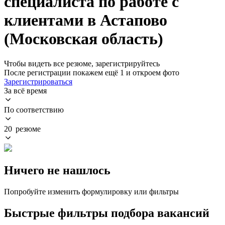
специалиста по работе с
клиентами в Астапово
(Московская область)
Чтобы видеть все резюме, зарегистрируйтесь
После регистрации покажем ещё 1 и откроем фото
Зарегистрироваться
За всё время
По соответствию
20 резюме
Ничего не нашлось
Попробуйте изменить формулировку или фильтры
Быстрые фильтры подбора вакансий