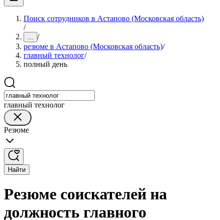
Поиск сотрудников в Астапово (Московская область)
/
/
...
резюме в Астапово (Московская область)
/
главный технолог
/
полный день
главный технолог
Резюме
Найти
Резюме соискателей на
должность главного