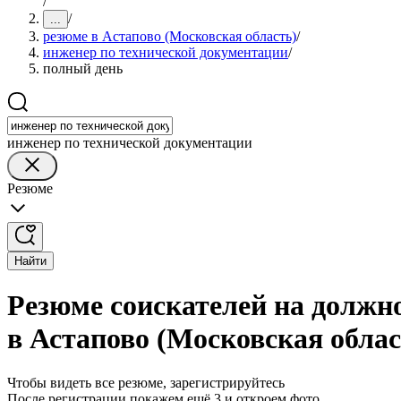
/
/
...
резюме в Астапово (Московская область)
/
инженер по технической документации
/
полный день
инженер по технической документации
Резюме
Найти
Резюме соискателей на должн
в Астапово (Московская облас
Чтобы видеть все резюме, зарегистрируйтесь
После регистрации покажем ещё 3 и откроем фото