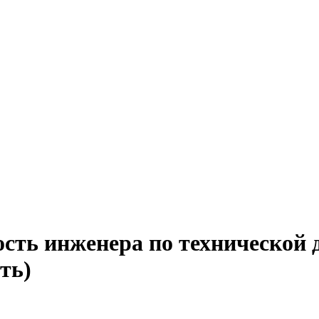
ость инженера по технической
ть)