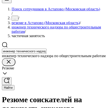
Поиск сотрудников в Астапово (Московская область)
/
/
...
резюме в Астапово (Московская область)
/
инженер технического надзора по общестроительным
работам
/
частичная занятость
инженер технического надзора по общестроительным работам
Резюме
Найти
Резюме соискателей на