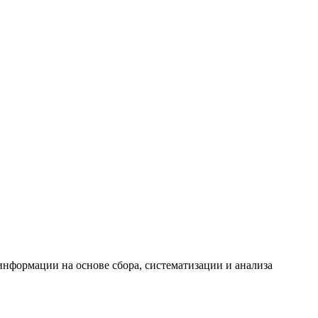
формации на основе сбора, систематизации и анализа