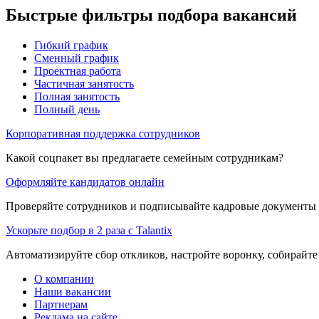
Быстрые фильтры подбора вакансий
Гибкий график
Сменный график
Проектная работа
Частичная занятость
Полная занятость
Полный день
Корпоративная поддержка сотрудников
Какой соцпакет вы предлагаете семейным сотрудникам?
Оформляйте кандидатов онлайн
Проверяйте сотрудников и подписывайте кадровые документы 
Ускорьте подбор в 2 раза с Talantix
Автоматизируйте сбор откликов, настройте воронку, собирайте
О компании
Наши вакансии
Партнерам
Реклама на сайте