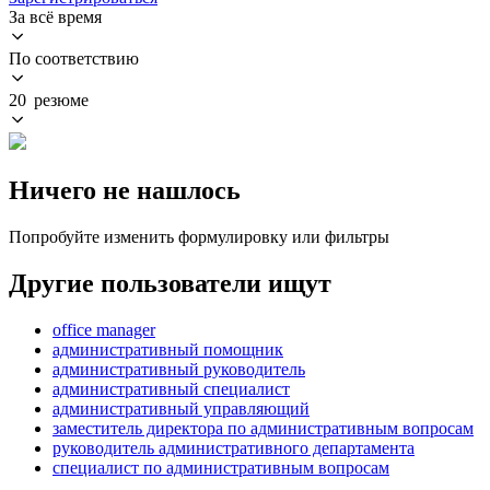
За всё время
По соответствию
20 резюме
Ничего не нашлось
Попробуйте изменить формулировку или фильтры
Другие пользователи ищут
office manager
административный помощник
административный руководитель
административный специалист
административный управляющий
заместитель директора по административным вопросам
руководитель административного департамента
специалист по административным вопросам