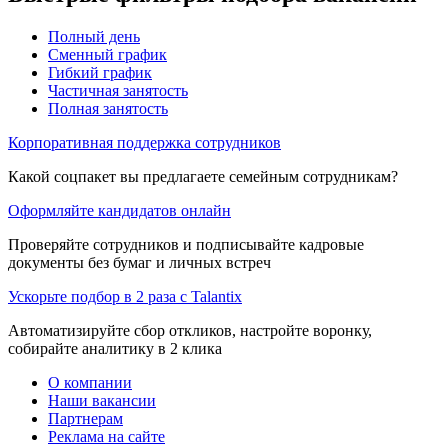
Полный день
Сменный график
Гибкий график
Частичная занятость
Полная занятость
Корпоративная поддержка сотрудников
Какой соцпакет вы предлагаете семейным сотрудникам?
Оформляйте кандидатов онлайн
Проверяйте сотрудников и подписывайте кадровые
документы без бумаг и личных встреч
Ускорьте подбор в 2 раза с Talantix
Автоматизируйте сбор откликов, настройте воронку,
собирайте аналитику в 2 клика
О компании
Наши вакансии
Партнерам
Реклама на сайте