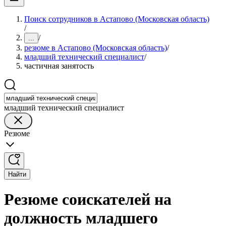
Поиск сотрудников в Астапово (Московская область)
/
/
...
резюме в Астапово (Московская область)
/
младший технический специалист
/
частичная занятость
младший технический специалист
Резюме
Найти
Резюме соискателей на
должность младшего