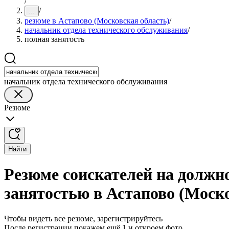
/
/
...
резюме в Астапово (Московская область)
/
начальник отдела технического обслуживания
/
полная занятость
начальник отдела технического обслуживания
Резюме
Найти
Резюме соискателей на должн
занятостью в Астапово (Моско
Чтобы видеть все резюме, зарегистрируйтесь
После регистрации покажем ещё 1 и откроем фото