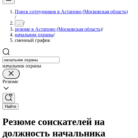
Поиск сотрудников в Астапово (Московская область)
/
/
...
резюме в Астапово (Московская область)
/
начальник охраны
/
сменный график
начальник охраны
Резюме
Найти
Резюме соискателей на
должность начальника