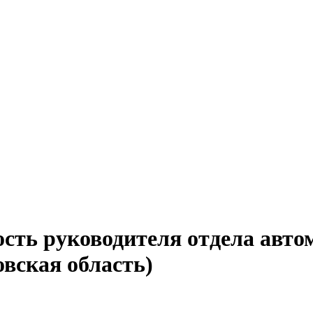
ость руководителя отдела авто
вская область)