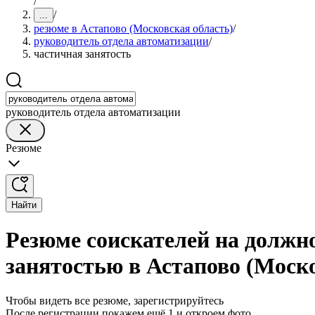
/
/
...
резюме в Астапово (Московская область)
/
руководитель отдела автоматизации
/
частичная занятость
руководитель отдела автоматизации
Резюме
Найти
Резюме соискателей на должн
занятостью в Астапово (Моско
Чтобы видеть все резюме, зарегистрируйтесь
После регистрации покажем ещё 1 и откроем фото