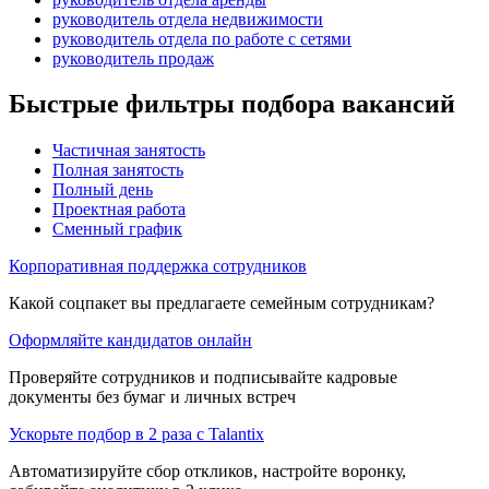
руководитель отдела недвижимости
руководитель отдела по работе с сетями
руководитель продаж
Быстрые фильтры подбора вакансий
Частичная занятость
Полная занятость
Полный день
Проектная работа
Сменный график
Корпоративная поддержка сотрудников
Какой соцпакет вы предлагаете семейным сотрудникам?
Оформляйте кандидатов онлайн
Проверяйте сотрудников и подписывайте кадровые
документы без бумаг и личных встреч
Ускорьте подбор в 2 раза с Talantix
Автоматизируйте сбор откликов, настройте воронку,