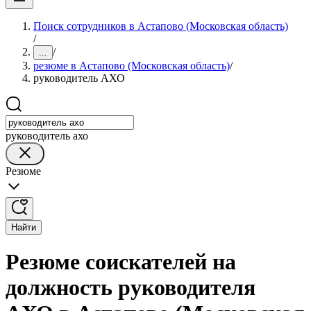
Поиск сотрудников в Астапово (Московская область)
/
/
...
резюме в Астапово (Московская область)
/
руководитель АХО
руководитель ахо
Резюме
Найти
Резюме соискателей на
должность руководителя