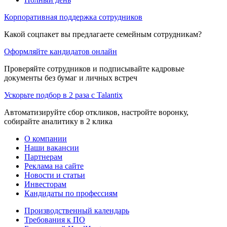
Корпоративная поддержка сотрудников
Какой соцпакет вы предлагаете семейным сотрудникам?
Оформляйте кандидатов онлайн
Проверяйте сотрудников и подписывайте кадровые
документы без бумаг и личных встреч
Ускорьте подбор в 2 раза с Talantix
Автоматизируйте сбор откликов, настройте воронку,
собирайте аналитику в 2 клика
О компании
Наши вакансии
Партнерам
Реклама на сайте
Новости и статьи
Инвесторам
Кандидаты по профессиям
Производственный календарь
Требования к ПО