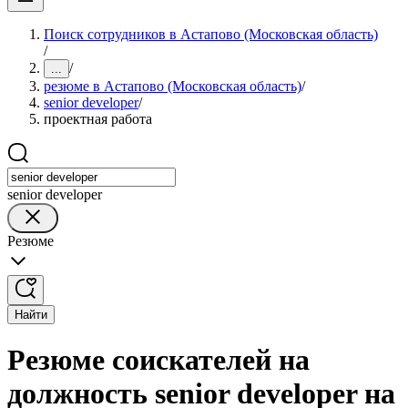
Поиск сотрудников в Астапово (Московская область)
/
/
...
резюме в Астапово (Московская область)
/
senior developer
/
проектная работа
senior developer
Резюме
Найти
Резюме соискателей на
должность senior developer на