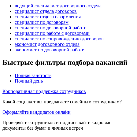
ведущий специалист договорного отдела
специалист отдела договоров
специалист отдела оформления
специалист по договорам
специалист по договорной работе
специалист по работе с договорами
специалист по сопровождению договоров
экономист договорного отдела
экономист по договорной работе
Быстрые фильтры подбора вакансий
Полная занятость
Полный день
Корпоративная поддержка сотрудников
Какой соцпакет вы предлагаете семейным сотрудникам?
Оформляйте кандидатов онлайн
Проверяйте сотрудников и подписывайте кадровые
документы без бумаг и личных встреч