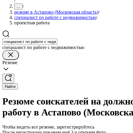
/
/
...
резюме в Астапово (Московская область)
/
специалист по работе с недвижимостью
/
проектная работа
специалист по работе с недвижимостью
Резюме
Найти
Резюме соискателей на должн
работу в Астапово (Московска
Чтобы видеть все резюме, зарегистрируйтесь
После регистрации покажем ещё 3 и откроем фото