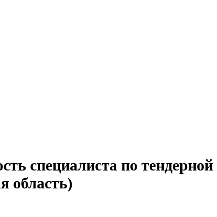
ость специалиста по тендерно
я область)