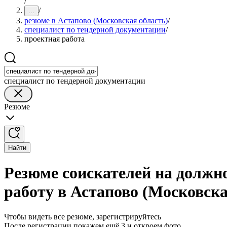
/
/
...
резюме в Астапово (Московская область)
/
специалист по тендерной документации
/
проектная работа
специалист по тендерной документации
Резюме
Найти
Резюме соискателей на должн
работу в Астапово (Московска
Чтобы видеть все резюме, зарегистрируйтесь
После регистрации покажем ещё 3 и откроем фото